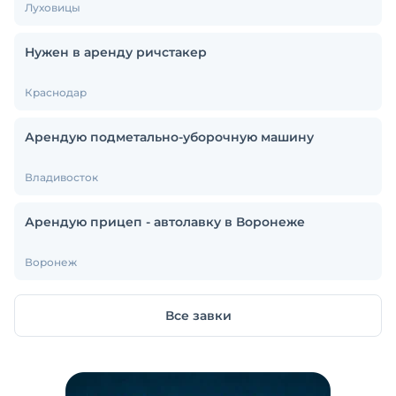
Луховицы
Нужен в аренду ричстакер
Краснодар
Арендую подметально-уборочную машину
Владивосток
Арендую прицеп - автолавку в Воронеже
Воронеж
Все завки