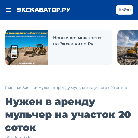
Войти
Новые возможности
на Экскаватор Ру
Главная
Заявки
Нужен в аренду мульчер на участок 20 соток
Нужен в аренду
мульчер на участок 20
соток
14.05.2026