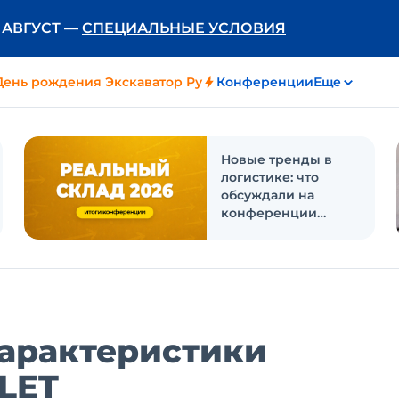
Ь АВГУСТ —
СПЕЦИАЛЬНЫЕ УСЛОВИЯ
День рождения Экскаватор Ру
Конференции
Еще
Новые тренды в
логистике: что
обсуждали на
конференции
«Реальный склад
2026»
характеристики
LET