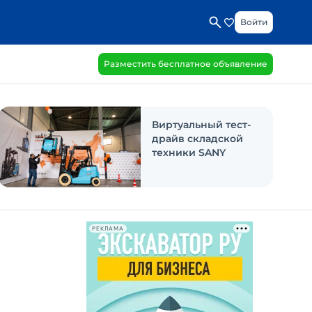
Войти
Разместить бесплатное объявление
Виртуальный тест-
драйв складской
техники SANY
РЕКЛАМА