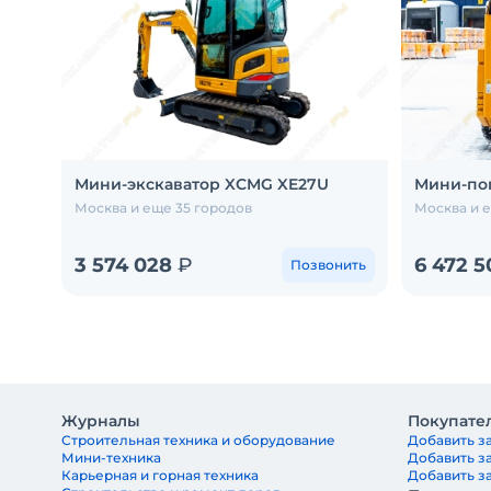
Мини-экскаватор XCMG XE27U
Мини-по
Москва и еще 35 городов
Москва и 
3 574 028
₽
6 472 5
Позвонить
Журналы
Покупате
Строительная техника и оборудование
Добавить за
Мини-техника
Добавить з
Карьерная и горная техника
Добавить за