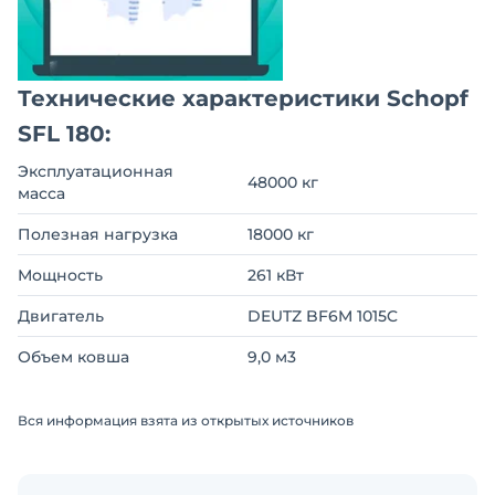
Технические характеристики Schopf
SFL 180:
Эксплуатационная
48000 кг
масса
Полезная нагрузка
18000 кг
Мощность
261 кВт
Двигатель
DEUTZ BF6M 1015C
Объем ковша
9,0 м3
Вся информация взята из открытых источников