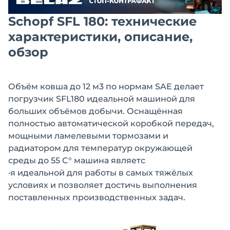
Schopf SFL 180: технические
характеристики, описание,
обзор
Объём ковша до 12 м3 по нормам SAE делает
погрузчик SFL180 идеальной машиной для
больших объёмов добычи. Оснащённая
полностью автоматической коробкой передач,
мощными ламелевыми тормозами и
радиатором для температур окружающей
среды до 55 C° машина являетс
·я идеальной для работы в самых тяжёлых
условиях и позволяет достичь выполнения
поставленных производственных задач.