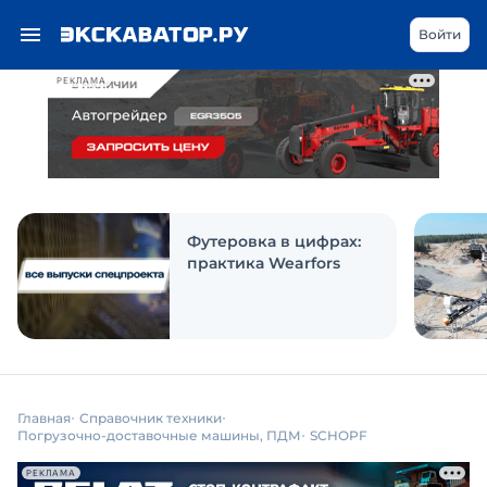
Войти
РЕКЛАМА
Футеровка в цифрах:
практика Wearfors
Главная
Справочник техники
Погрузочно-доставочные машины, ПДМ
SCHOPF
РЕКЛАМА