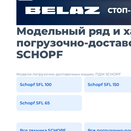
Модельный ряд и 
погрузочно-доста
SCHOPF
Модели погрузочно-доставочных машин, ПДМ SCHOPF
Schopf SFL 100
Schopf SFL 150
Schopf SFL 65
Вся техника SCHOPF