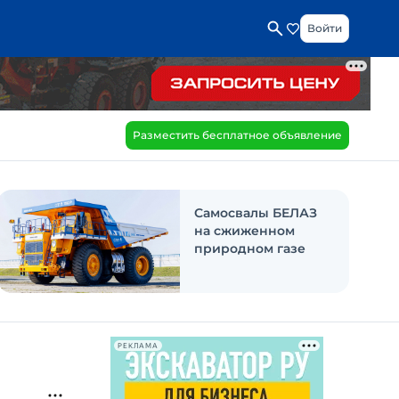
Войти
Разместить бесплатное объявление
Самосвалы БЕЛАЗ
на сжиженном
природном газе
РЕКЛАМА