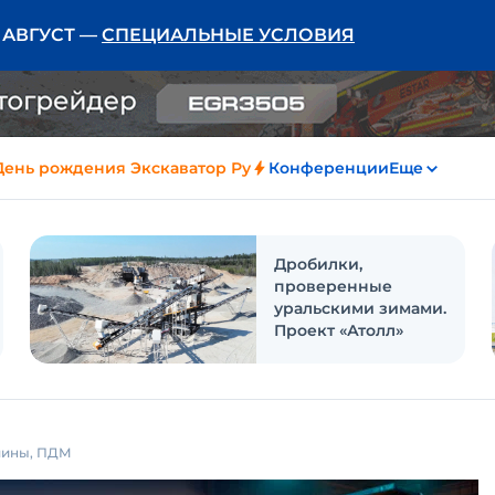
Ь АВГУСТ —
СПЕЦИАЛЬНЫЕ УСЛОВИЯ
День рождения Экскаватор Ру
Конференции
Еще
Дробилки,
проверенные
уральскими зимами.
Проект «Атолл»
шины, ПДМ