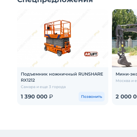
Подъемник ножничный RUNSHARE
Мини-экс
RX1212
Москва и 
Самара и еще 3 города
1 390 000
₽
2 000 
Позвонить