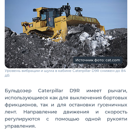
Источник фото: cat.com
Уровень вибрации и шума в кабине Caterpillar D9R снижен до 84
дБ
Бульдозер Caterpillar D9R имеет рычаги,
использующиеся как для выключения бортовых
фрикционов, так и для остановки гусеничных
лент. Направление движения и скорость
регулируются с помощью одной рукояти
управления.