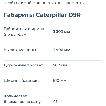
необходимой мощностью все элементы.
Габариты Caterpillar D9R
Габаритная ширина
3 303 мм
(по цапфам)
Высота машины
3 996 мм
Дорожный просвет
507 мм
Ширина башмака
610 мм
Количество
башмаков на одну
43