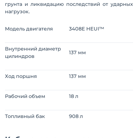
грунта и ликвидацию последствий от ударных
нагрузок.
Модель двигателя
3408Е HEUI™
Внутренний диаметр
137 мм
цилиндров
Ход поршня
137 мм
Рабочий объем
18 л
Топливный бак
908 л