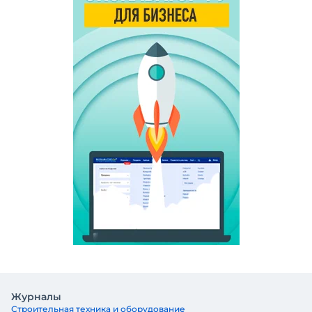
Журналы
Строительная техника и оборудование