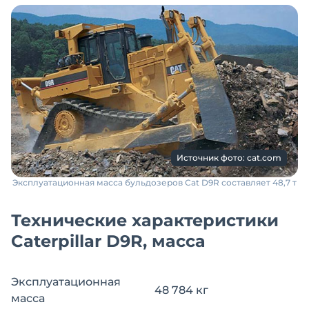
Источник фото: cat.com
Эксплуатационная масса бульдозеров Cat D9R составляет 48,7 т
Технические характеристики
Caterpillar D9R, масса
Эксплуатационная
48 784 кг
масса