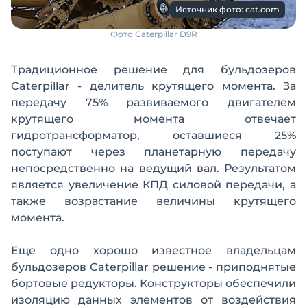
Источник фото: cat.com
Фото Caterpillar D9R
Традиционное решение для бульдозеров
Caterpillar - делитель крутящего момента. За
передачу 75% развиваемого двигателем
крутящего момента отвечает
гидротрансформатор, оставшиеся 25%
поступают через планетарную передачу
непосредственно на ведущий вал. Результатом
является увеличение КПД силовой передачи, а
также возрастание величины крутящего
момента.
Еще одно хорошо известное владельцам
бульдозеров Caterpillar решение - приподнятые
бортовые редукторы. Конструкторы обеспечили
изоляцию данных элементов от воздействия