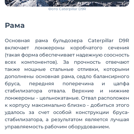
Фото Caterpillar D9R
Рама
Основная рама бульдозера Caterpillar D9R
включает лонжероны коробчатого сечения
(такая форма обеспечивает надежную соосность
всех компонентов). За прочность отвечают
также мощные стальные отливки, которыми
дополнены основная рама, седло балансирного
бруса, передняя поперечина и цапфа
стабилизатора отвала. Верхние и нижние
лонжероны - цельнокатаные. Отвал расположен
к корпусу максимально близко - добиться этого
удалось за счет особой конструкции бруса-
стабилизатора, а результатом является лучшая
управляемость рабочим оборудованием.