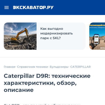
Как выгодно
модернизировать
парк с SKL?
Главная
Справочник техники
Бульдозеры
CATERPILLAR
Caterpillar D9R: технические
характеристики, обзор,
описание