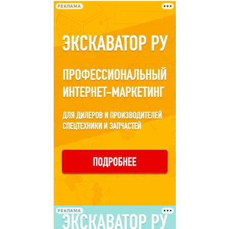
РЕКЛАМА
РЕКЛАМА