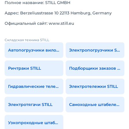
Полное название: STILL GMBH
Адрес: Berzeliusstrasse 10 22113 Hamburg, Germany
Официальный сайт: www.still.eu
Складская техника STILL
Автопогрузчики вилочные STILL
Электропогрузчики STILL
Ричтраки STILL
Подборщики заказов STILL
Гидравлические тележки ручные STILL
Электротележки STILL
Электротягачи STILL
Самоходные штабелеры STILL
Узкопроходные штабелеры STILL