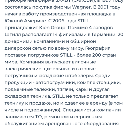
приобретена фирма SAXBY (САКСБИ), в 1997 году
состоялась покупка фирмы Wagner. В 2001 году
начала работу производственная площадка в
Южной Америке. С 2006 года STILL
принадлежит Kion Group. Помимо 4 заводов
Штилл располагает 14 филиалами в Германии, 20
дочерними компаниями и обширной
дилерской сетью по всему миру. География
поставок погрузчиков STILL - более 200 стран
мира. Компания выпускает вилочные
электрические, дизельные и газовые
погрузчики и складские штабелеры. Среди
продукции - автопогрузчики, комплектовщики,
подъемные тележки, тягачи, кары и другая
складская техника. STILL не только предлагает
технику к продаже, но и сдает ее в аренду (в том
числе и подержанную). Специалисты компании
занимаются ТО, ремонтом и сервисным
обслуживанием арендованного оборудования