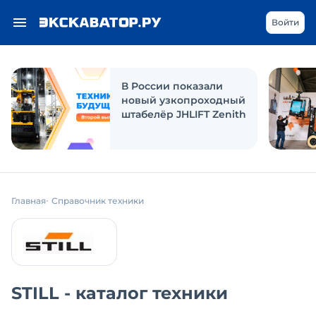
Войти
В России показали
новый узкопроходный
штабелёр JHLIFT Zenith
Главная
Справочник техники
STILL - каталог техники