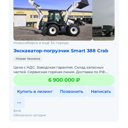
Новосибирск и ещё 34 города
Экскаватор-погрузчик Smart 388 Crab
Новая техника
Цена с НДС. Заводская гарантия. Склад запасных
частей. Сервисная горячая линия. Доставка по РФ.
Подбор комплектации. Полная документация. В
6 900 000 ₽
наличии. Локация те
Купить в лизинг
Позвонить
Написать
БНК
Обновлено сегодня