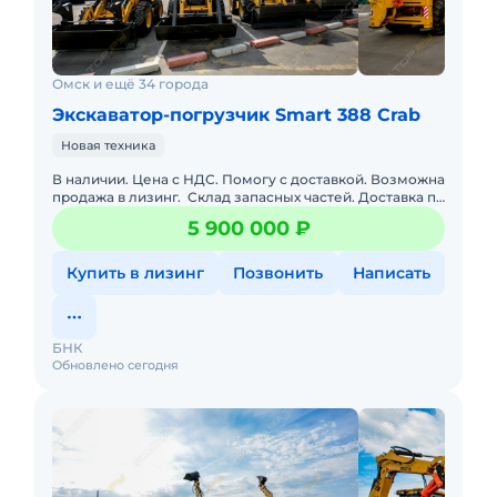
Омск и ещё 34 города
Экскаватор-погрузчик Smart 388 Crab
Новая техника
В наличии. Цена с НДС. Помогу с доставкой. Возможна
продажа в лизинг. Склад запасных частей. Доставка по
РФ. Подбор комплектации. Полная документация.&bul
5 900 000 ₽
Купить в лизинг
Позвонить
Написать
БНК
Обновлено сегодня