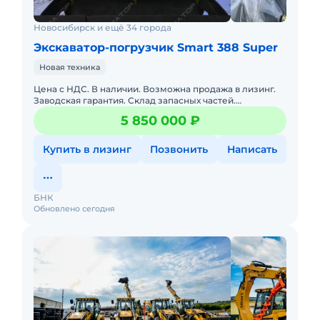
Новосибирск и ещё 34 города
Экскаватор-погрузчик Smart 388 Super
Новая техника
Цена с НДС. В наличии. Возможна продажа в лизинг.
Заводская гарантия. Склад запасных частей.
Сервисная горячая линия. Доставка по РФ.
5 850 000 ₽
•габаритные размеры 6
Купить в лизинг
Позвонить
Написать
БНК
Обновлено сегодня