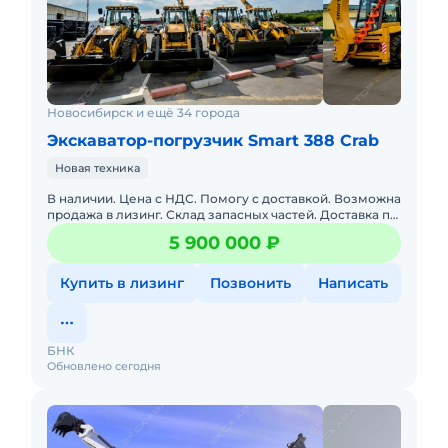
Новосибирск и ещё 34 города
Экскаватор-погрузчик Smart 388 Crab
Новая техника
В наличии. Цена с НДС. Помогу с доставкой. Возможна
продажа в лизинг. Склад запасных частей. Доставка по
РФ. Подбор комплектации. Полная
5 900 000 ₽
документация.•габа
Купить в лизинг
Позвонить
Написать
БНК
Обновлено сегодня