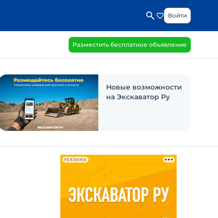
Войти
Разместить бесплатное объявление
Новые возможности
на Экскаватор Ру
РЕКЛАМА