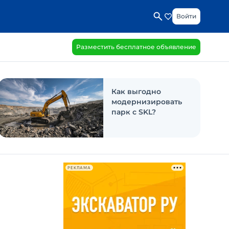
Войти
Разместить бесплатное объявление
Как выгодно
модернизировать
парк с SKL?
РЕКЛАМА