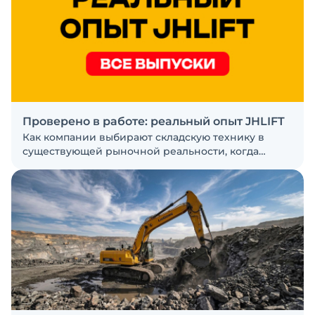
Проверено в работе: реальный опыт JHLIFT
Как компании выбирают складскую технику в
существующей рыночной реальности, когда
новых брендов — очень много, понять разницу
между моделями — сложно, а надёжность и
ресурс машин — зачастую загадка? И что же на
практике оказывается важнее: цена,
характеристики или сервис?