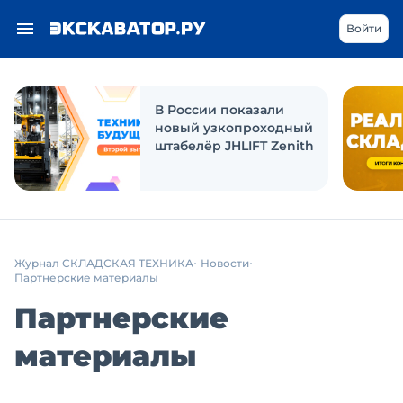
Войти
В России показали
новый узкопроходный
штабелёр JHLIFT Zenith
Журнал СКЛАДСКАЯ ТЕХНИКА
Новости
Партнерские материалы
Партнерские
материалы