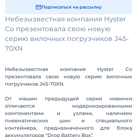
Подписаться на рассылку
Небезызвестная компания Hyster
Co презентовала свою новую
серию вилочных погрузчиков J45-
70XN
Небезызвестная компания Hyster Co
презентовала свою новую серию вилочных
погрузчиков J45-70XN.
От машин предыдущей серии новинки
отличаются модернизированными
компонентами и узлами, наличием
пневматических шин и специального
контейнера, предназначенного для блока
аккумуляторов "Drop Battery Box".