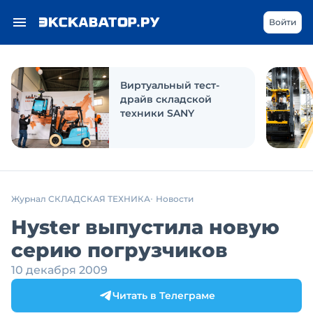
Войти
Виртуальный тест-
драйв складской
техники SANY
Журнал СКЛАДСКАЯ ТЕХНИКА
Новости
Hyster выпустила новую
серию погрузчиков
10 декабря 2009
Читать в Телеграме