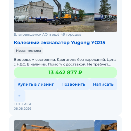
Благовещенск АО и ещё 49 городов
Колесный экскаватор Yugong YG215
Новая техника
В хорошем состоянии. Двигатель без нареканий. Цена
с НДС. В наличии. Помогу с доставкой. Не требует
вложений. Обслуживалась у оф. дилера. Готова к
13 442 877 ₽
эксплуатации.
Купить в лизинг
Позвонить
Написать
ТЕХНИКА
08.08.2026