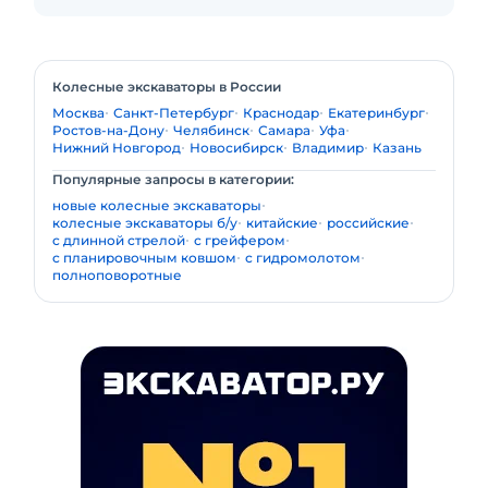
Колесные экскаваторы в России
Москва
Санкт-Петербург
Краснодар
Екатеринбург
Ростов-на-Дону
Челябинск
Самара
Уфа
Нижний Новгород
Новосибирск
Владимир
Казань
Популярные запросы в категории:
новые колесные экскаваторы
колесные экскаваторы б/у
китайские
российские
с длинной стрелой
с грейфером
с планировочным ковшом
с гидромолотом
полноповоротные