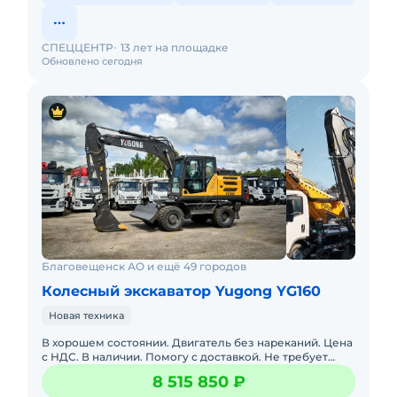
СПЕЦЦЕНТР
13 лет на площадке
Обновлено сегодня
Благовещенск АО и ещё 49 городов
Колесный экскаватор Yugong YG160
Новая техника
В хорошем состоянии. Двигатель без нареканий. Цена
с НДС. В наличии. Помогу с доставкой. Не требует
вложений. Обслуживалась у оф. дилера. Готова к
8 515 850 ₽
эксплуатации.