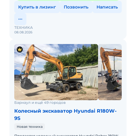
Купить в лизинг
Позвонить
Написать
ТЕХНИКА
08.08.2026
Барнаул и ещё 49 городов
Колесный экскаватор Hyundai R180W-
9S
Новая техника
Продается колесный экскаватор Hyundai Robex 180W-