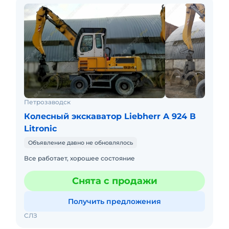
Петрозаводск
Колесный экскаватор Liebherr A 924 В
Litronic
Объявление давно не обновлялось
Все работает, хорошее состояние
Снята с продажи
Получить предложения
СЛЗ