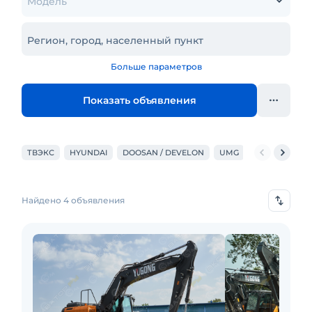
Модель
Регион, город, населенный пункт
Больше параметров
Показать объявления
ТВЭКС
HYUNDAI
DOOSAN / DEVELON
UMG
CATERPILLAR
Найдено 4 объявления