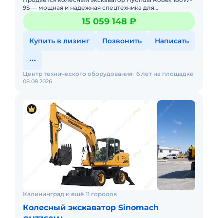
9S — мощная и надежная спецтехника для
профессиональных строительных и землеройных
15 059 148 ₽
работ. Если вам нужен экскав
Купить в лизинг
Позвонить
Написать
Центр технического оборудования
6 лет на площадке
08.08.2026
Калининград и ещё 11 городов
Колесный экскаватор Sinomach