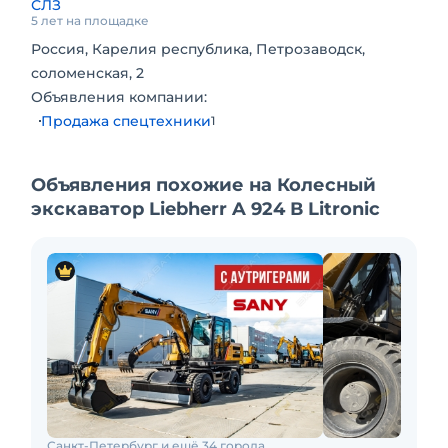
СЛЗ
5 лет на площадке
Россия, Карелия республика, Петрозаводск,
соломенская, 2
Объявления компании:
Продажа спецтехники
1
Объявления похожие на Колесный
экскаватор Liebherr A 924 В Litronic
Санкт-Петербург и ещё 34 города