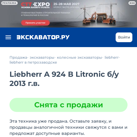
РЕКЛАМА
Войти
Продажа
экскаваторы
колесные экскаваторы
liebherr
liebherr в петрозаводске
Liebherr A 924 В Litronic
б/у
2013 г.в.
Снята с продажи
Эта техника уже продана. Оставьте заявку, и
продавцы аналогичной техники свяжутся с вами и
предложат доступные варианты.