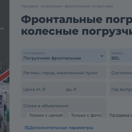
Продажа
погрузчики
фронтальные погрузчики
Фронтальные погру
колесные погрузч
Тип техники
Марка
Регион, город, населенный пункт
Состояни
Цена от, ₽
до, ₽
Год выпус
Слова в объявлении
Только с ценой
Только с фото
Продажа 
Дополнительные параметры