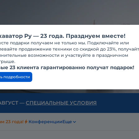
каватор Ру — 23 года. Празднуем вместе!
усте подарки получаем не только мы. Подключайте или
евайте продвижение техники со скидкой до 23%, получай
лнительные возможности и участвуйте в праздничном
грыше.
ые 23 клиента гарантированно получат подарок!
ть подробности
 АВГУСТ —
СПЕЦИАЛЬНЫЕ УСЛОВИЯ
м 23 года!
Конференции
Еще