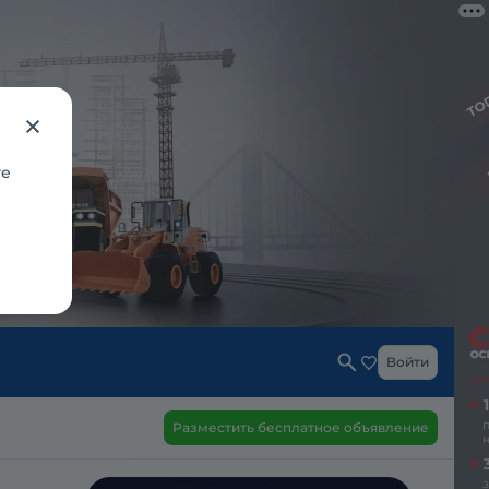
те
Войти
Разместить бесплатное объявление