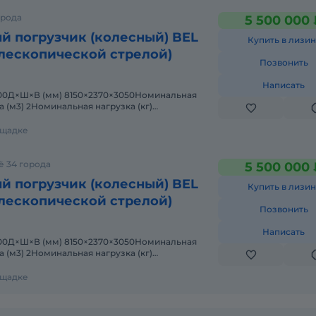
орода
5 500 000 
й погрузчик (колесный) BEL
Купить в лизин
елескопической стрелой)
Позвонить
Написать
0500Д×Ш×В (мм) 8150×2370×3050Номинальная
 (м3) 2Номинальная нагрузка (кг)
 высота сброс
ощадке
ё 34 города
5 500 000 
й погрузчик (колесный) BEL
Купить в лизин
елескопической стрелой)
Позвонить
Написать
0500Д×Ш×В (мм) 8150×2370×3050Номинальная
 (м3) 2Номинальная нагрузка (кг)
 высота сброс
ощадке