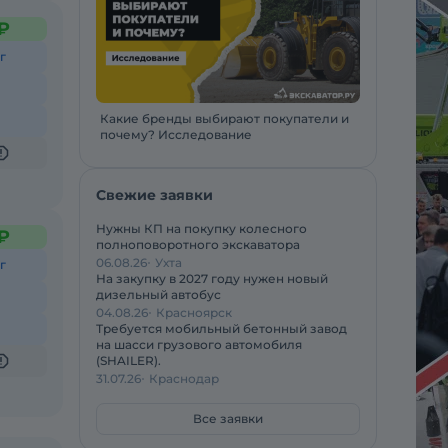
₽
г
Какие бренды выбирают покупатели и
почему? Исследование
Свежие заявки
Нужны КП на покупку колесного
₽
полноповоротного экскаватора
06.08.26
Ухта
г
На закупку в 2027 году нужен новый
дизельный автобус
04.08.26
Красноярск
Требуется мобильный бетонный завод
на шасси грузового автомобиля
(SHAILER).
31.07.26
Краснодар
Все заявки