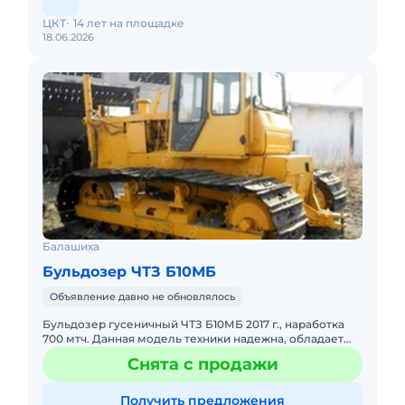
ЦКТ
14 лет на площадке
18.06.2026
Балашиха
Бульдозер ЧТЗ Б10МБ
Объявление давно не обновлялось
Бульдозер гусеничный ЧТЗ Б10МБ 2017 г., наработка
700 мтч. Данная модель техники надежна, обладает
выдающимися рабочими параметрами. Основное
Снята с продажи
предназначение – р
Получить предложения