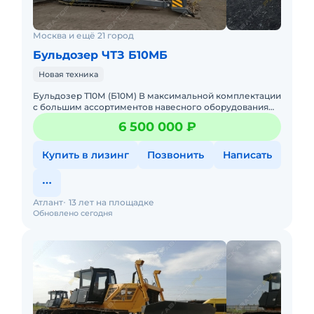
Москва и ещё 21 город
Бульдозер ЧТЗ Б10МБ
Новая техника
Бульдозер Т10М (Б10М) В максимальной комплектации
с большим ассортиментов навесного оборудования
Официальная гарантия до 6000 м.ч и обслуживание по
6 500 000 ₽
всей РФЛизи
Купить в лизинг
Позвонить
Написать
Атлант
13 лет на площадке
Обновлено сегодня