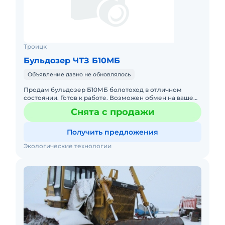
Троицк
Бульдозер ЧТЗ Б10МБ
Объявление давно не обновлялось
Продам бульдозер Б10МБ болотоход в отличном
состоянии. Готов к работе. Возможен обмен на ваше
легковое авто.
Снята с продажи
Получить предложения
Экологические технологии