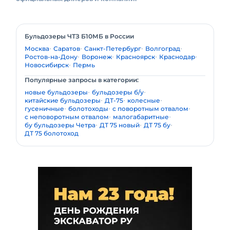
Бульдозеры ЧТЗ Б10МБ в России
Москва
Саратов
Санкт-Петербург
Волгоград
Ростов-на-Дону
Воронеж
Красноярск
Краснодар
Новосибирск
Пермь
Популярные запросы в категории:
новые бульдозеры
бульдозеры б/у
китайские бульдозеры
ДТ-75
колесные
гусеничные
болотоходы
с поворотным отвалом
с неповоротным отвалом
малогабаритные
бу бульдозеры Четра
ДТ 75 новый
ДТ 75 бу
ДТ 75 болотоход