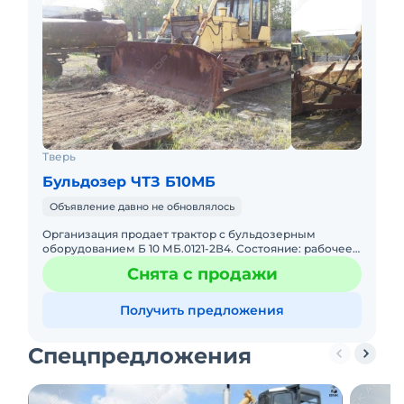
Тверь
Бульдозер ЧТЗ Б10МБ
Объявление давно не обновлялось
Организация продает трактор с бульдозерным
оборудованием Б 10 МБ.0121-2В4. Состояние: рабочее,
на ходу. Предприятие-изготовитель: ООО "ЧТЗ-
Снята с продажи
УРАЛТРАК" (Росси
Получить предложения
Спецпредложения