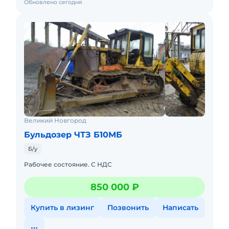
Обновлено сегодня
Великий Новгород
Бульдозер ЧТЗ Б10МБ
Б/у
Рабочее состояние. С НДС
850 000 ₽
Купить в лизинг
Позвонить
Написать