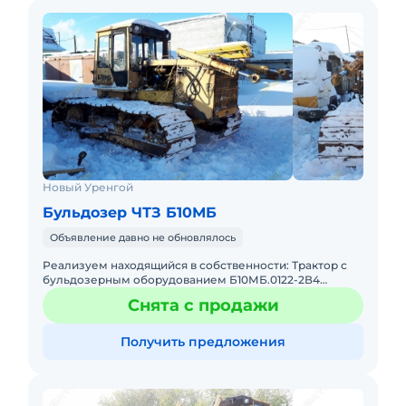
Новый Уренгой
Бульдозер ЧТЗ Б10МБ
Объявление давно не обновлялось
Реализуем находящийся в собственности: Трактор с
бульдозерным оборудованием Б10МБ.0122-2В4
(болотоход) Предприятие-изготовитель: ООО «ЧТЗ-
Снята с продажи
УРАЛТРАК» Год выпус
Получить предложения