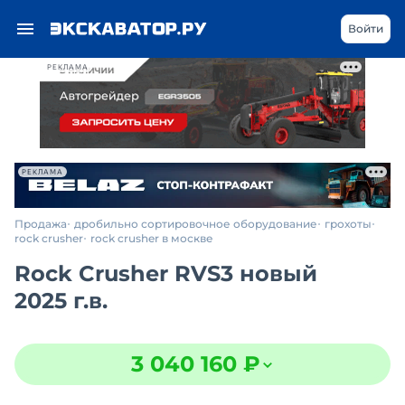
Войти
РЕКЛАМА
РЕКЛАМА
Продажа
дробильно сортировочное оборудование
грохоты
rock crusher
rock crusher в москве
Rock Crusher RVS3 новый
2025 г.в.
3 040 160 ₽