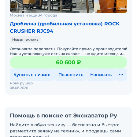
Москва и ещё 34 города
Дробилка (дробильная установка) ROCK
CRUSHER RJC94
Новая техника
Остановите переплаты! Покупайте прямо у производителя!
Наши установки уже есть на складе — не ждите месяца и
получайте оборудование быстро! Пока конкуре
60 600 ₽
Купить в лизинг
Позвонить
Написать
РокКрушер
08.08.2026
Помощь в поиске от Экскаватор Ру
Найдите любую технику — бесплатно и быстро:
разместите заявку на технику, и продавцы сами