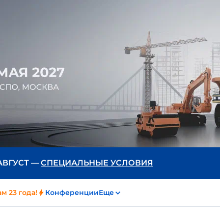
 АВГУСТ —
СПЕЦИАЛЬНЫЕ УСЛОВИЯ
м 23 года!
Конференции
Еще