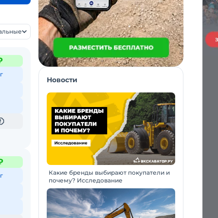
уальные
₽
г
Новости
₽
Какие бренды выбирают покупатели и
г
почему? Исследование