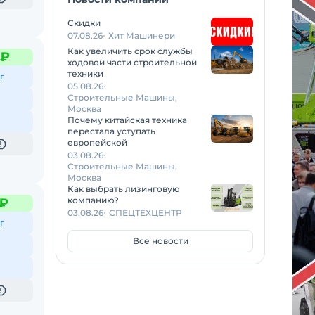
Скидки
07.08.26
Хит Машинери
Как увеличить срок службы
 ₽
ходовой части строительной
техники
г
05.08.26
Строительные Машины,
Москва
Почему китайская техника
перестала уступать
европейской
03.08.26
Строительные Машины,
Москва
Как выбрать лизинговую
компанию?
 ₽
03.08.26
СПЕЦТЕХЦЕНТР
г
Все новости