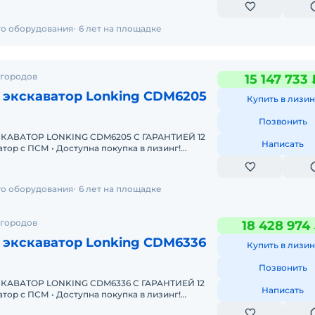
го оборудования
6 лет на площадке
 городов
15 147 733 
 экскаватор Lonking CDM6205
Купить в лизин
Позвонить
АВАТОР LONKING CDM6205 С ГАРАНТИЕЙ 12
Написать
Одобрение онлайн за 15 минут. Полная предп
го оборудования
6 лет на площадке
 городов
18 428 974
 экскаватор Lonking CDM6336
Купить в лизин
Позвонить
АВАТОР LONKING CDM6336 С ГАРАНТИЕЙ 12
Написать
Одобрение онлайн за 15 минут Полная предпр