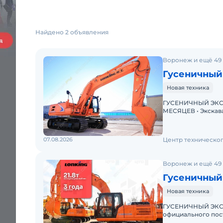
Найдено 2 объявления
Воронеж и ещё 49
Гусеничный
Новая техника
ГУСЕНИЧНЫЙ ЭКСК
МЕСЯЦЕВ • Экскаватор с ПСМ • Доступна покупка в лизинг!
07.08.2026
Центр техническо
Воронеж и ещё 49
Гусеничный
Новая техника
ГУСЕНИЧНЫЙ ЭКСК
официального поставщика сп