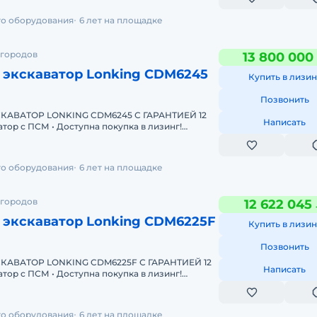
го оборудования
6 лет на площадке
 городов
13 800 000
 экскаватор Lonking CDM6245
Купить в лизин
Позвонить
АВАТОР LONKING CDM6245 С ГАРАНТИЕЙ 12
Написать
Одобрение онлайн за 15 минут Полная предпр
го оборудования
6 лет на площадке
 городов
12 622 045
 экскаватор Lonking CDM6225F
Купить в лизин
Позвонить
АВАТОР LONKING CDM6225F С ГАРАНТИЕЙ 12
Написать
Одобрение онлайн за 15 минут Полная предп
го оборудования
6 лет на площадке