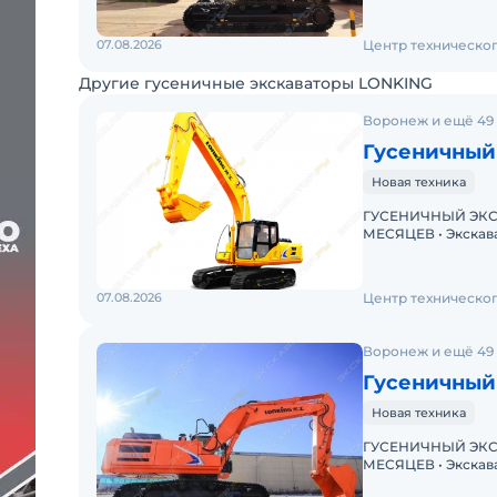
07.08.2026
Центр техническо
Другие гусеничные экскаваторы LONKING
Воронеж и ещё 49
Гусеничный
Новая техника
ГУСЕНИЧНЫЙ ЭКСК
МЕСЯЦЕВ • Экскаватор с ПСМ • Доступна покупка в лизинг!
07.08.2026
Центр техническо
Воронеж и ещё 49
Гусеничный
Новая техника
ГУСЕНИЧНЫЙ ЭКСК
МЕСЯЦЕВ • Экскаватор с ПСМ • Доступна покупка в лизинг!