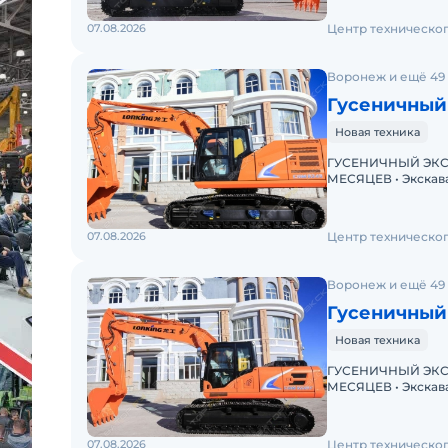
07.08.2026
Центр техническо
Воронеж и ещё 49
Гусеничный
Новая техника
ГУСЕНИЧНЫЙ ЭКСК
МЕСЯЦЕВ • Экскаватор с ПСМ • Доступна покупка в лизинг!
07.08.2026
Центр техническо
Воронеж и ещё 49
Гусеничный
Новая техника
ГУСЕНИЧНЫЙ ЭКСК
МЕСЯЦЕВ • Экскаватор с ПСМ • Доступна покупка в лизинг!
07.08.2026
Центр техническо