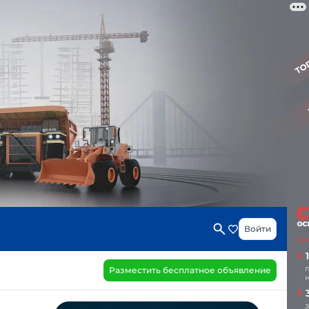
Войти
Разместить бесплатное объявление