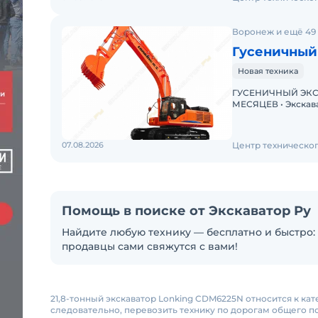
Воронеж и ещё 49
Гусеничный
Новая техника
ГУСЕНИЧНЫЙ ЭКСК
МЕСЯЦЕВ • Экскаватор с ПСМ • Доступна покупка в лизинг!
07.08.2026
Центр техническо
Помощь в поиске от Экскаватор Ру
Найдите любую технику — бесплатно и быстро: 
продавцы сами свяжутся с вами!
21,8-тонный экскаватор Lonking CDM6225N относится к кат
следовательно, перевозить технику по дорогам общего 