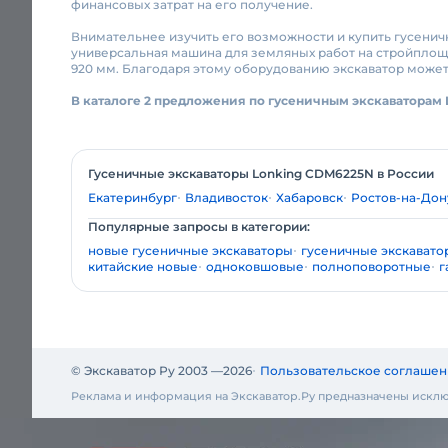
финансовых затрат на его получение.
Внимательнее изучить его возможности и купить гусенич
универсальная машина для земляных работ на стройплощад
920 мм. Благодаря этому оборудованию экскаватор может уг
В каталоге 2 предложения по гусеничным экскаваторам
Гусеничные экскаваторы Lonking CDM6225N в России
Екатеринбург
Владивосток
Хабаровск
Ростов-на-Дон
Популярные запросы в категории:
новые гусеничные экскаваторы
гусеничные экскавато
китайские новые
одноковшовые
полноповоротные
г
© Экскаватор Ру 2003 —
2026
Пользовательское соглашен
Реклама и информация на Экскаватор.Ру предназначены исклю