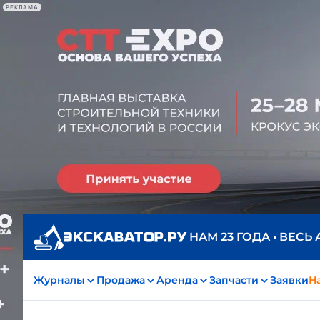
РЕКЛАМА
НАМ 23 ГОДА • ВЕСЬ
Журналы
Продажа
Аренда
Запчасти
Заявки
На