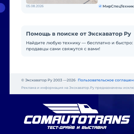
05.08.2026
МирСпецТехник
Помощь в поиске от Экскаватор Ру
Найдите любую технику — бесплатно и быстро: 
продавцы сами свяжутся с вами!
© Экскаватор Ру 2003 —
2026
Пользовательское соглашен
Реклама и информация на Экскаватор.Ру предназначены исклю