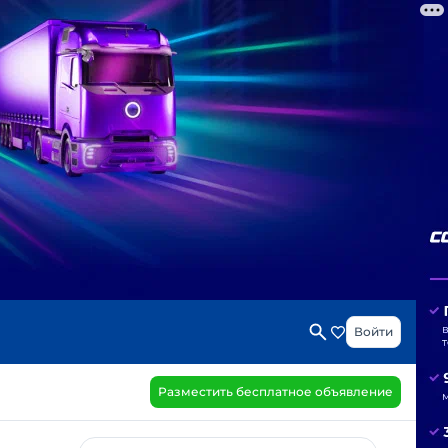
Войти
Разместить бесплатное объявление