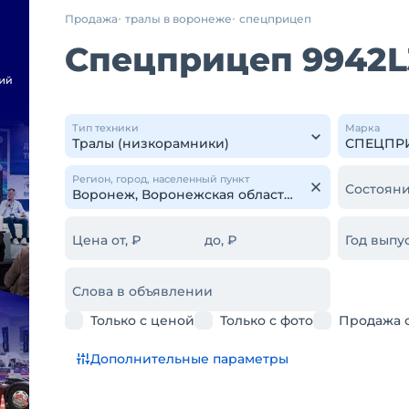
Продажа
тралы в воронеже
спецприцеп
Спецприцеп 9942L
Тип техники
Марка
Регион, город, населенный пункт
Состояни
Цена от, ₽
до, ₽
Год выпус
Слова в объявлении
Только с ценой
Только с фото
Продажа 
Дополнительные параметры