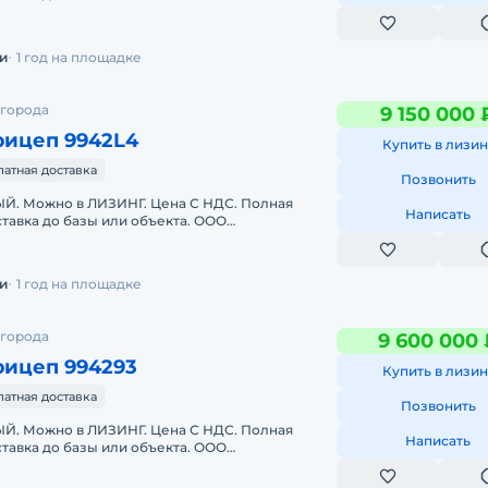
 является мультибрендовым официальным
и
1 год на площадке
 города
9 150 000 
рицеп 9942L4
Купить в лизин
латная доставка
Позвонить
. Можно в ЛИЗИНГ. Цена С НДС. Полная
Написать
тавка до базы или объекта. ООО
 является мультибрендовым официальным
и
1 год на площадке
 города
9 600 000 
рицеп 994293
Купить в лизин
латная доставка
Позвонить
. Можно в ЛИЗИНГ. Цена С НДС. Полная
Написать
тавка до базы или объекта. ООО
 является мультибрендовым официальным