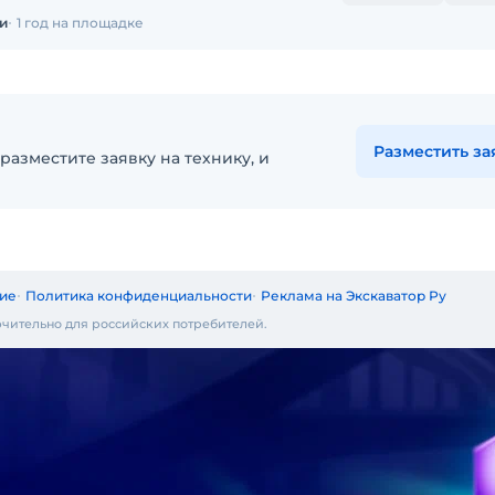
и
1 год на площадке
Разместить за
разместите заявку на технику, и
ие
Политика конфиденциальности
Реклама на Экскаватор Ру
чительно для российских потребителей.