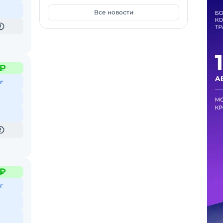
Все новости
 ₽
г
 ₽
г