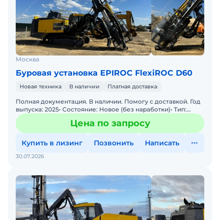
Москва
Буровая установка EPIROC FlexiROC D60
Новая техника
В наличии
Платная доставка
Полная документация. В наличии. Помогу с доставкой. Год
выпуска: 2025• Состояние: Новое (без наработки)• Тип:
Пневмоударная буровая установка(DTH).&b
Цена по запросу
Купить в лизинг
Позвонить
Написать
30.07.2026