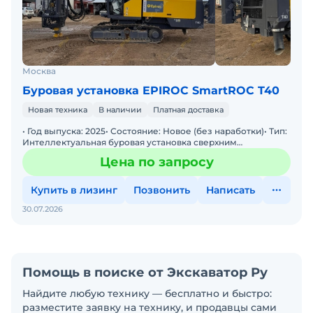
Москва
Буровая установка EPIROC SmartROC T40
Новая техника
В наличии
Платная доставка
• Год выпуска: 2025• Состояние: Новое (без наработки)• Тип:
Интеллектуальная буровая установка сверхним
ударником.• Преимущества: Высокая то
Цена по запросу
Купить в лизинг
Позвонить
Написать
30.07.2026
Помощь в поиске от Экскаватор Ру
Найдите любую технику — бесплатно и быстро:
разместите заявку на технику, и продавцы сами