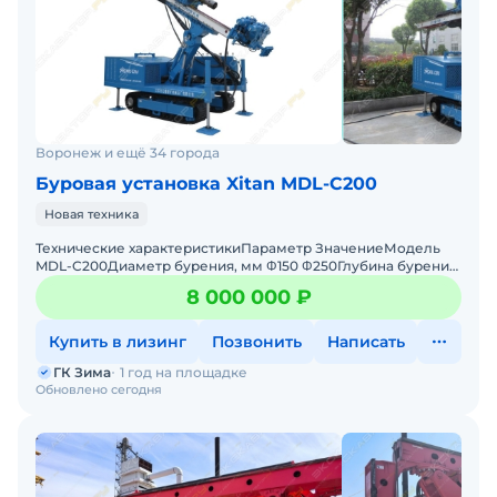
Воронеж и ещё 34 города
Буровая установка Xitan MDL-C200
Новая техника
Технические характеристикиПараметр ЗначениеМодель
MDL-C200Диаметр бурения, мм Φ150 Φ250Глубина бурения,
м 180 220Угол наклона бурильной штанги, °
8 000 000 ₽
Купить в лизинг
Позвонить
Написать
ГК Зима
1 год на площадке
Обновлено сегодня