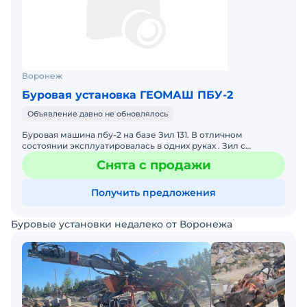
Воронеж
Буровая установка ГЕОМАШ ПБУ-2
Объявление давно не обновлялось
Буровая машина пбу-2 на базе Зил 131. В отличном
состоянии эксплуатировалась в одних руках . Зил с
консервации пробег 15 000 тыс.км
Снята с продажи
Получить предложения
Буровые установки недалеко от Воронежа