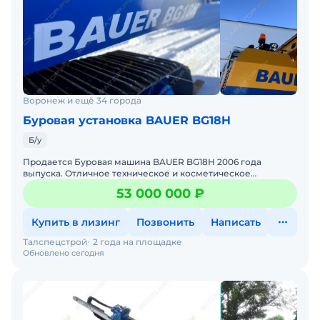
Воронеж и ещё 34 города
Буровая установка BAUER BG18H
Б/у
Продается Буровая машина BAUER BG18H 2006 года
выпуска. Отличное техническое и косметическое
состояния, готов к эксплуатации. Все ТО проводились
53 000 000 ₽
согласно реглам
Купить в лизинг
Позвонить
Написать
Талспецстрой
2 года на площадке
Обновлено сегодня