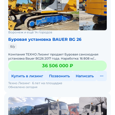
Воронеж и ещё 14 городов
Буровая установка BAUER BG 26
Б/у
Компания ТЕХНО Лизинг продает Буровая самоходная
установка Bauer BG26 2017 года. Наработка: 16 808 м/
ч.Характеристики:Технические характеристики буровой
36 506 000 ₽
установ
Купить в лизинг
Позвонить
Написать
Техно Лизинг
6 лет на площадке
Обновлено сегодня