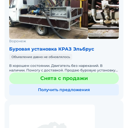
Воронеж
Буровая установка КРАЗ Эльбрус
Объявление давно не обновлялось
В хорошем состоянии. Двигатель без нареканий. В
наличии. Помогу с доставкой. Продаю буровую установку
на базе ГАЗели с множеством полезных функций!
Снята с продажи
Двигатель: Д
Получить предложения