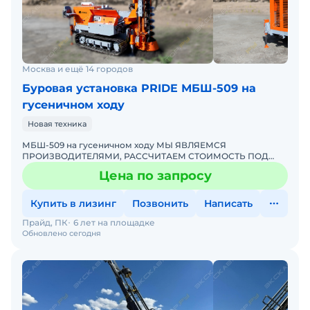
Москва и ещё 14 городов
Буровая установка PRIDE МБШ-509 на
гусеничном ходу
Новая техника
МБШ-509 на гусеничном ходу МЫ ЯВЛЯЕМСЯ
ПРОИЗВОДИТЕЛЯМИ, РАССЧИТАЕМ СТОИМОСТЬ ПОД
ВАШ ИНДИВИДУАЛЬНЫЙ ЗАКАЗ! ПОДРОБНОСТИ
Цена по запросу
УТОЧНЯЙТЕ ПО ТЕЛЕФОНУ ИЛИ В ЧАТЕ Стои
Купить в лизинг
Позвонить
Написать
Прайд, ПК
6 лет на площадке
Обновлено сегодня