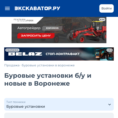
Войти
РЕКЛАМА
РЕКЛАМА
Продажа
буровые установки в воронеже
Буровые установки б/у и
новые в Воронеже
Тип техники