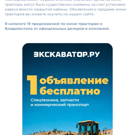
тракторы могут быть существенно снижены за счет установки
навеса вместо закрытой кабины. Объявления о продаже мини-
тракторов вы можете изучить на нашем сайте.
В каталоге 19 предложений по мини-тракторам в
Владивостоке от официальных дилеров и компаний.