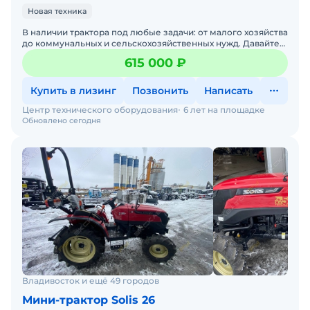
Новая техника
В наличии трактора под любые задачи: от малого хозяйства
до коммунальных и сельскохозяйственных нужд. Давайте
подберем трактор под ваши задачи — просто напиши
615 000 ₽
Купить в лизинг
Позвонить
Написать
Центр технического оборудования
6 лет на площадке
Обновлено сегодня
Владивосток и ещё 49 городов
Мини-трактор Solis 26