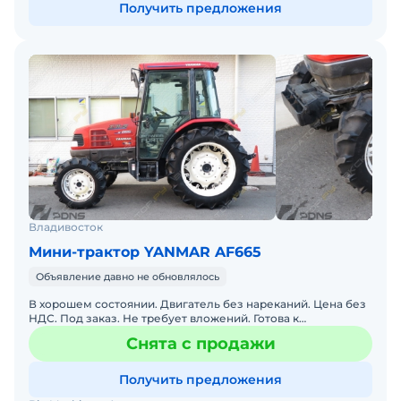
Получить предложения
Владивосток
Мини-трактор YANMAR AF665
Объявление давно не обновлялось
В хорошем состоянии. Двигатель без нареканий. Цена без
НДС. Под заказ. Не требует вложений. Готова к
эксплуатации. Tractor 65 лс Yanmar Model AF665 Наработ
Снята с продажи
Получить предложения