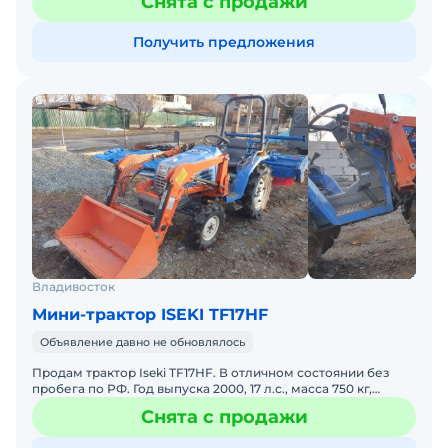
Снята с продажи
Получить предложения
Владивосток
Мини-трактор ISEKI TF17HF
Объявление давно не обновлялось
Продам трактор Iseki TF17HF. В отличном состоянии без
пробега по РФ. Год выпуска 2000, 17 л.с., масса 750 кг,
габаритные размеры 2150х1350х1650. Есть ПСМ. Возмо
Снята с продажи