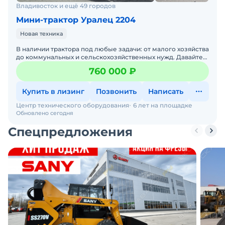
Владивосток и ещё 49 городов
Мини-трактор Уралец 2204
Новая техника
В наличии трактора под любые задачи: от малого хозяйства
до коммунальных и сельскохозяйственных нужд. Давайте
подберем трактор под ваши задачи — просто напи
760 000 ₽
Купить в лизинг
Позвонить
Написать
Центр технического оборудования
6 лет на площадке
Обновлено сегодня
Спецпредложения