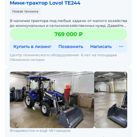
Мини-трактор Lovol TE244
Новая техника
В наличии трактора под любые задачи: от малого хозяйства
до коммунальных и сельскохозяйственных нужд. Давайте
подберем трактор под ваши задачи — просто напиши
769 000 ₽
Купить в лизинг
Позвонить
Написать
Центр технического оборудования
6 лет на площадке
Обновлено сегодня
Владивосток и ещё 49 городов