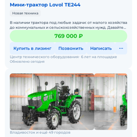
Мини-трактор Lovol TE244
Новая техника
В наличии трактора под любые задачи: от малого хозяйства
до коммунальных и сельскохозяйственных нужд. Давайте
подберем тмини трактор под ваши задачи — просто
769 000 ₽
Купить в лизинг
Позвонить
Написать
Центр технического оборудования
6 лет на площадке
Обновлено сегодня
Владивосток и ещё 49 городов