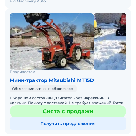
Big Machinery Auto
Владивосток
Мини-трактор Mitsubishi MT15D
Объявление давно не обновлялось
В хорошем состоянии. Двигатель без нареканий. В
наличии. Помогу с доставкой. Не требует вложений. Готова
к эксплуатации. рактор привезен из Японии, отличное тех
Снята с продажи
Получить предложения