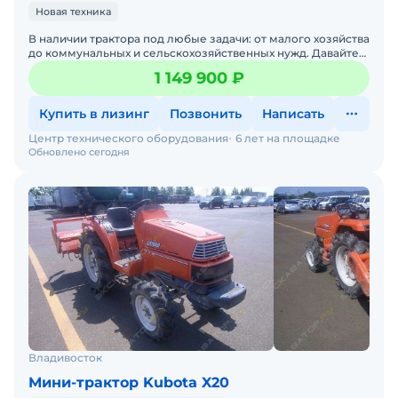
Новая техника
В наличии трактора под любые задачи: от малого хозяйства
до коммунальных и сельскохозяйственных нужд. Давайте
подберем трактор под ваши задачи — просто напи
1 149 900 ₽
Купить в лизинг
Позвонить
Написать
Центр технического оборудования
6 лет на площадке
Обновлено сегодня
Владивосток
Мини-трактор Kubota X20