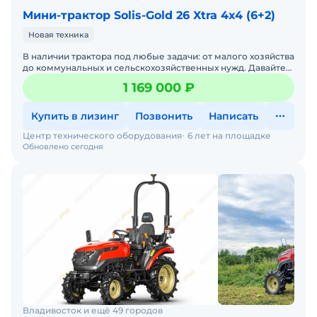
Мини-трактор Solis-Gold 26 Xtra 4x4 (6+2)
Новая техника
В наличии трактора под любые задачи: от малого хозяйства
до коммунальных и сельскохозяйственных нужд. Давайте
подберем трактор под ваши задачи — просто напиши
1 169 000 ₽
Купить в лизинг
Позвонить
Написать
Центр технического оборудования
6 лет на площадке
Обновлено сегодня
Владивосток и ещё 49 городов