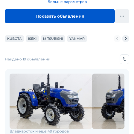
Больше параметров
Показать объявления
KUBOTA
ISEKI
MITSUBISHI
YANMAR
Найдено 19 объявлений
Владивосток и ещё 49 городов