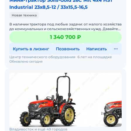
Мини-трактор Solis-Gold 26C Mit 4x4 HST
Industrial 23х8,5-12 / 33х15,5-16,5
Новая техника
В наличии трактора под любые задачи: от малого хозяйства
до коммунальных и сельскохозяйственных нужд. Давайте
подберем трактор под ваши задачи — просто напиши
1 340 700 ₽
Купить в лизинг
Позвонить
Написать
Центр технического оборудования
6 лет на площадке
Обновлено сегодня
Владивосток и ещё 49 городов