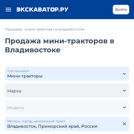
Войти
Продажа
мини-тракторы в владивостоке
Продажа мини-тракторов в
Владивостоке
Тип техники
Марка
Модель
Регион, город, населенный пункт