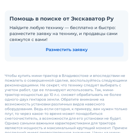
Помощь в поиске от Экскаватор Ру
Найдите любую технику — бесплатно и быстро:
разместите заявку на технику, и продавцы сами
свяжутся с вами!
Разместить заявку
Чтобы купить мини-трактор в Владивостоке и впоследствии не
пожалеть о совершенной сделке, воспользуйтесь следующими
рекомендациями. Не секрет, что технику следует выбирать с
учетом работ, где ее планируют использовать. Так, мини-
трактор мощностью до 10 л.с. сможет обрабатывать не более
одного-двух гектаров земли. Обратите внимание на
возможность установки различных видов навесного
оборудования. Ведь если сегодня, к примеру, вам нужен только
плуг, то через какое-то время может понадобиться
снегоочиститель, а возможности для его установки не будет.
Однако самыми важными характеристиками для трактора
являются мощность и максимальный крутящий момент. Причем
последний имеет первостепенное значение. Цены на мини-