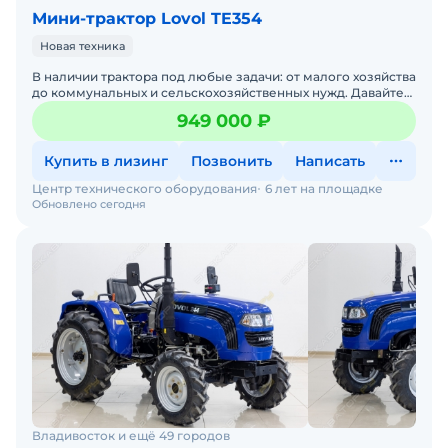
Мини-трактор Lovol TE354
Новая техника
В наличии трактора под любые задачи: от малого хозяйства
до коммунальных и сельскохозяйственных нужд. Давайте
подберем трактор под ваши задачи — просто напиши
949 000 ₽
Купить в лизинг
Позвонить
Написать
Центр технического оборудования
6 лет на площадке
Обновлено сегодня
Владивосток и ещё 49 городов