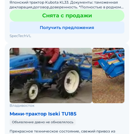
Японский трактор Kubota KL33. Документы: таможенная
декларация,договор,доверенность. *Полностью в родном
состоянии. Ничего не красилось. *Почвенная фреза в пол
Снята с продажи
Получить предложения
SpecTechVL
Владивосток
Мини-трактор Iseki TU185
Объявление давно не обновлялось
Прекрасное техническое состояние, свежий привоз из