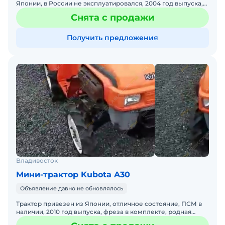
Японии, в России не эксплуатировался, 2004 год выпуска,
18.5 л.с., полный привод, все блокировки, фреза в ком
Снята с продажи
Получить предложения
Владивосток
Мини-трактор Kubota A30
Объявление давно не обновлялось
Трактор привезен из Японии, отличное состояние, ПСМ в
наличии, 2010 год выпуска, фреза в комплекте, родная
краска, в России не эксплуатировался, дизель, трех ци