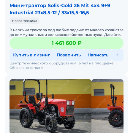
Мини-трактор Solis-Gold 26 Mit 4x4 9+9
Industrial 23х8,5-12 / 33х15,5-16,5
Новая техника
В наличии трактора под любые задачи: от малого хозяйства
до коммунальных и сельскохозяйственных нужд. Давайте
подберем трактор под ваши задачи — просто напиши
1 461 600 ₽
Купить в лизинг
Позвонить
Написать
Центр технического оборудования
6 лет на площадке
Обновлено сегодня