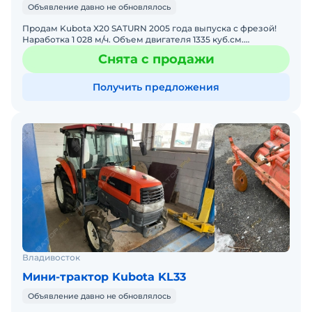
Объявление давно не обновлялось
Продам Kubota X20 SATURN 2005 года выпуска с фрезой!
Наработка 1 028 м/ч. Объем двигателя 1335 куб.см.
Мощность 20 л.с. (14,7 кВт). Двигатель дизельный. Тракто
Снята с продажи
Получить предложения
Владивосток
Мини-трактор Kubota KL33
Объявление давно не обновлялось