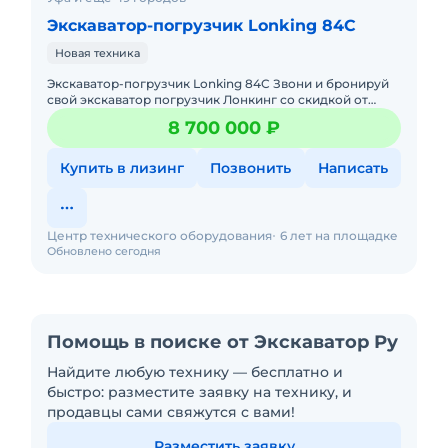
Экскаватор-погрузчик Lonking 84C
Новая техника
Экскаватор-погрузчик Lonking 84C Звони и бронируй
свой экскаватор погрузчик Лонкинг со скидкой от
официального дилера Мы решим вашу задачу
8 700 000 ₽
комплексно: п
Купить в лизинг
Позвонить
Написать
Центр технического оборудования
6 лет на площадке
Обновлено сегодня
Помощь в поиске от Экскаватор Ру
Найдите любую технику — бесплатно и
быстро: разместите заявку на технику, и
продавцы сами свяжутся с вами!
Разместить заявку