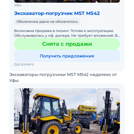
Уфа
Экскаватор-погрузчик MST M542
Объявление давно не обновлялось
Возможна продажа в лизинг. Готова к эксплуатации.
Обслуживалась у оф. дилера. Не требует вложений. В
наличии. Цена с НДС. Под заказ. Рассрочка платежа.
Снята с продажи
Получить предложения
ДагазАвто
Экскаваторы-погрузчики MST M542 недалеко от
Уфы