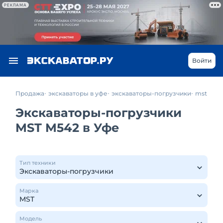
РЕКЛАМА
Войти
Продажа
экскаваторы в уфе
экскаваторы-погрузчики
mst
Экскаваторы-погрузчики
MST M542 в Уфе
Тип техники
Марка
Модель