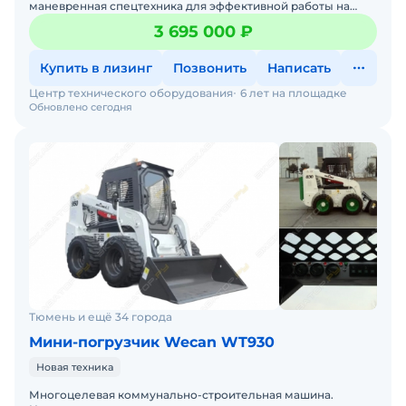
маневренная спецтехника для эффективной работы на
стройплощадках, дорогах и в коммунальном хозяйстве.
3 695 000 ₽
Если вам
Купить в лизинг
Позвонить
Написать
Центр технического оборудования
6 лет на площадке
Обновлено сегодня
Тюмень и ещё 34 города
Мини-погрузчик Wecan WT930
Новая техника
Многоцелевая коммунально-строительная машина.