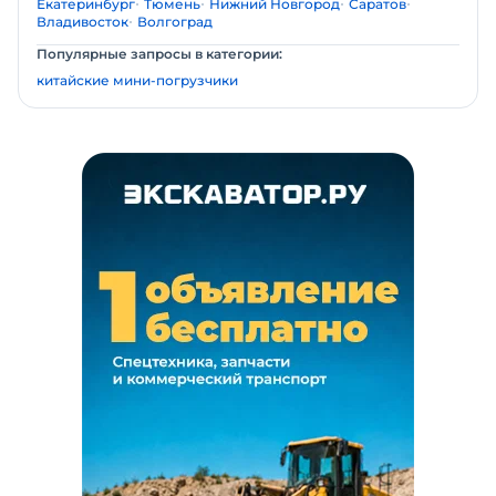
Екатеринбург
Тюмень
Нижний Новгород
Саратов
Владивосток
Волгоград
Популярные запросы в категории:
китайские мини-погрузчики