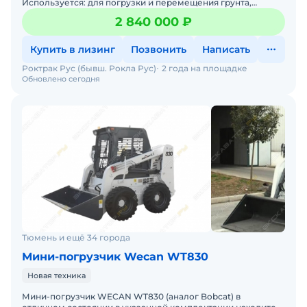
Используется: для погрузки и перемещения грунта,
сыпучих пород, кусковых материалов; планировки участков
2 840 000 ₽
местности
Купить в лизинг
Позвонить
Написать
Роктрак Рус (бывш. Рокла Рус)
2 года на площадке
Обновлено сегодня
Тюмень и ещё 34 города
Мини-погрузчик Wecan WT830
Новая техника
Мини-погрузчик WECAN WT830 (аналог Bobcat) в