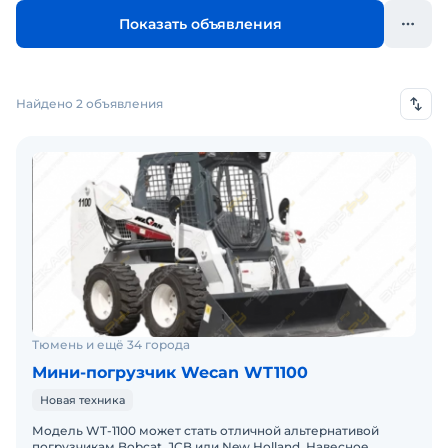
Показать объявления
Найдено 2 объявления
Тюмень и ещё 34 города
Мини-погрузчик Wecan WT1100
Новая техника
Модель WT-1100 может стать отличной альтернативой
погрузчикам Bobcat, JCB или New Holland. Навесное