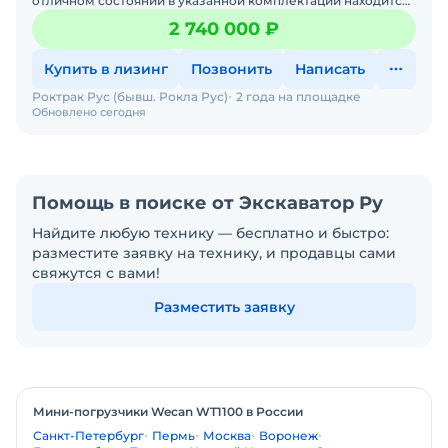
отличном состоянии в указанной комплектации находится
на складе в Москве. Двигатель без нареканий. Цена с НДС.
2 740 000 ₽
В на
Купить в лизинг
Позвонить
Написать
Роктрак Рус (бывш. Рокла Рус)
2 года на площадке
Обновлено сегодня
Помощь в поиске от Экскаватор Ру
Найдите любую технику — бесплатно и быстро:
разместите заявку на технику, и продавцы сами
свяжутся с вами!
Разместить заявку
Мини-погрузчики Wecan WT1100 в России
Санкт-Петербург
Пермь
Москва
Воронеж