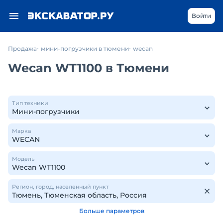
Войти
Продажа
мини-погрузчики в тюмени
wecan
Wecan WT1100 в Тюмени
Тип техники
Марка
Модель
Регион, город, населенный пункт
Больше параметров