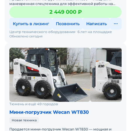
маневренная спецтехника для эффективной работы на
стройплощадках, дорогах и в коммунальном хозяйстве.
2 449 000 ₽
Если вам н
Купить в лизинг
Позвонить
Написать
Центр технического оборудования
6 лет на площадке
Обновлено сегодня
Тюмень и ещё 49 городов
Мини-погрузчик Wecan WT830
Новая техника
Продается мини-погрузчик Wecan WT830 — мощная и