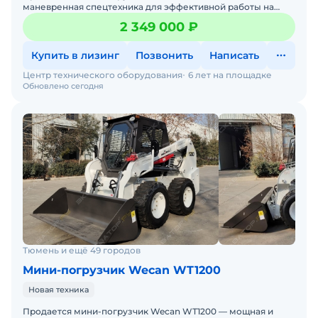
маневренная спецтехника для эффективной работы на
стройплощадках, дорогах и в коммунальном хозяйстве.
2 349 000 ₽
Если вам н
Купить в лизинг
Позвонить
Написать
Центр технического оборудования
6 лет на площадке
Обновлено сегодня
Тюмень и ещё 49 городов
Мини-погрузчик Wecan WT1200
Новая техника
Продается мини-погрузчик Wecan WT1200 — мощная и