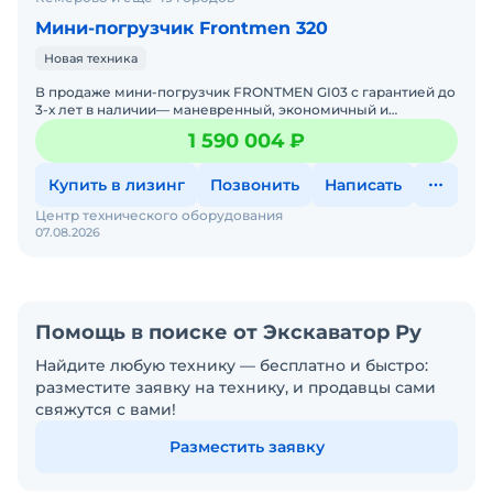
Мини-погрузчик Frontmen 320
Новая техника
В продаже мини-погрузчик FRONTMEN GI03 с гарантией до
3-х лет в наличии— маневренный, экономичный и
выносливый. Идеальный помощник для задач любой
1 590 004 ₽
сложности на
Купить в лизинг
Позвонить
Написать
Центр технического оборудования
07.08.2026
Помощь в поиске от Экскаватор Ру
Найдите любую технику — бесплатно и быстро:
разместите заявку на технику, и продавцы сами
свяжутся с вами!
Разместить заявку