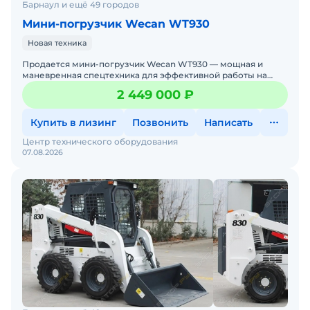
Барнаул и ещё 49 городов
Мини-погрузчик Wecan WT930
Новая техника
Продается мини-погрузчик Wecan WT930 — мощная и
маневренная спецтехника для эффективной работы на
стройплощадках, дорогах и в коммунальном хозяйстве.
2 449 000 ₽
Если вам н
Купить в лизинг
Позвонить
Написать
Центр технического оборудования
07.08.2026