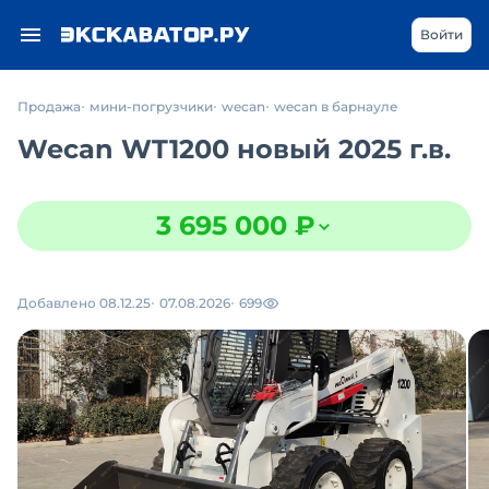
Войти
Продажа
мини-погрузчики
wecan
wecan в барнауле
Wecan WT1200 новый 2025 г.в.
3 695 000 ₽
Добавлено 08.12.25
07.08.2026
699