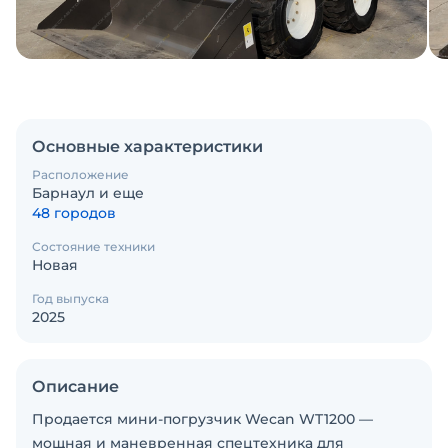
Основные характеристики
Расположение
Барнаул и еще
48 городов
Состояние техники
Новая
Год выпуска
2025
Описание
Продается мини-погрузчик Wecan WT1200 —
мощная и маневренная спецтехника для