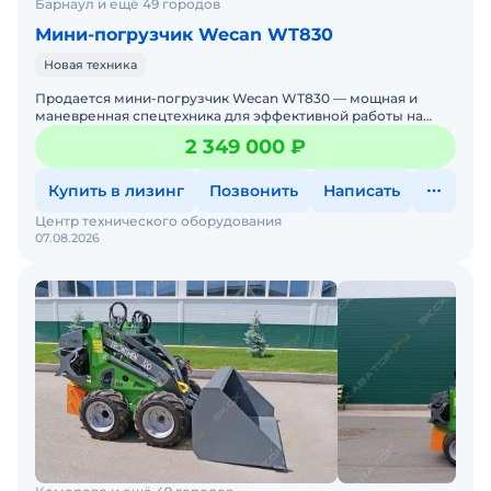
Барнаул и ещё 49 городов
Мини-погрузчик Wecan WT830
Новая техника
Продается мини-погрузчик Wecan WT830 — мощная и
маневренная спецтехника для эффективной работы на
стройплощадках, дорогах и в коммунальном хозяйстве.
2 349 000 ₽
Если вам н
Купить в лизинг
Позвонить
Написать
Центр технического оборудования
07.08.2026