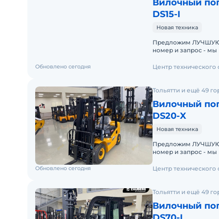
Вилочный пог
DS15-I
Новая техника
Предложим ЛУЧШУЮ ЦЕН
номер и запрос - мы под
складах новые вило
Обновлено сегодня
Центр технического
Тольятти и ещё 49 г
Вилочный пог
DS20-X
Новая техника
Предложим ЛУЧШУЮ ЦЕН
номер и запрос - мы под
складах новые вило
Обновлено сегодня
Центр технического
Тольятти и ещё 49 г
Вилочный пог
DS70-I