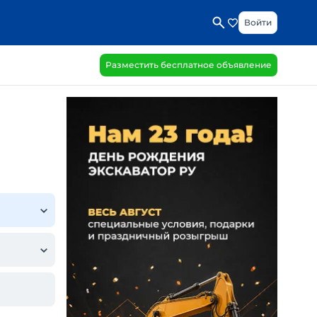
Войти
Разместить бесплатное объявление