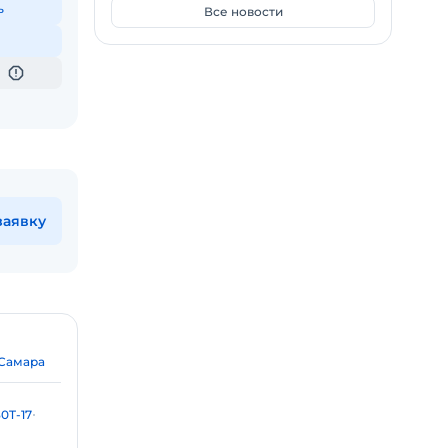
ь
Все новости
заявку
Самара
0T-17