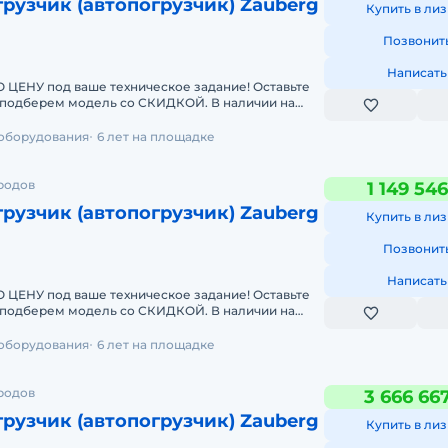
рузчик (автопогрузчик) Zauberg
Купить в лиз
Позвонит
Написать
У под ваше техническое задание! Оставьте
берем модель со СКИДКОЙ. В наличии на
чные погрузчики
 оборудования
6 лет на площадке
ородов
1 149 54
рузчик (автопогрузчик) Zauberg
Купить в лиз
Позвонит
Написать
У под ваше техническое задание! Оставьте
берем модель со СКИДКОЙ. В наличии на
чные погрузчики
 оборудования
6 лет на площадке
ородов
3 666 66
рузчик (автопогрузчик) Zauberg
Купить в лиз