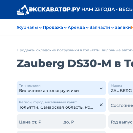
НАМ 23 ГОДА • ВЕС
Журналы
Продажа
Аренда
Запчасти
Заявки
Продажа
складские погрузчики в тольятти
вилочные автоп
Zauberg DS30-M в Т
Тип техники
Марка
Регион, город, населенный пункт
Состояни
Цена от, ₽
до, ₽
Год выпус