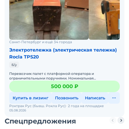
Санкт-Петербург и ещё 34 города
Электротележка (электрическая тележка)
Rocla TPS20
Б/у
Перевозчик палет с платформой оператора и
ограничительными поручнями. Номинальная
грузоподъёмность 2000кг. Высота подъёма 220мм —
500 000 ₽
удобно работать на уклонах и р
Купить в лизинг
Позвонить
Написать
Роктрак Рус (бывш. Рокла Рус)
2 года на площадке
05.08.2026
Спецпредложения