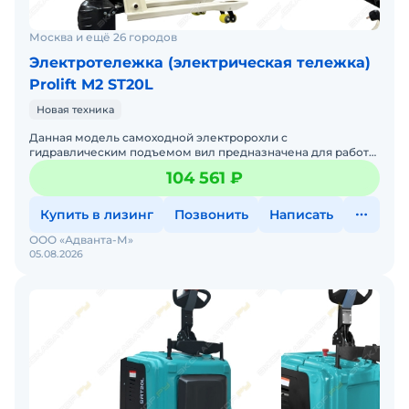
Москва и ещё 26 городов
Электротележка (электрическая тележка)
Prolift M2 ST20L
Новая техника
Данная модель самоходной электророхли с
гидравлическим подъемом вил предназначена для работы
спаллетированными грузами массой до 2000 кг.
104 561 ₽
Отличается компактност
Купить в лизинг
Позвонить
Написать
ООО «Адванта-М»
05.08.2026