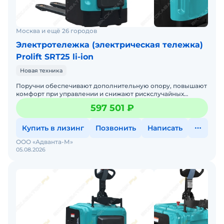
Москва и ещё 26 городов
Электротележка (электрическая тележка)
Prolift SRT25 li-ion
Новая техника
Поручни обеспечивают дополнительную опору, повышают
комфорт при управлении и снижают рискслучайных
падений, делая эксплуатацию тележки более безопасной
597 501 ₽
и удобно
Купить в лизинг
Позвонить
Написать
ООО «Адванта-М»
05.08.2026