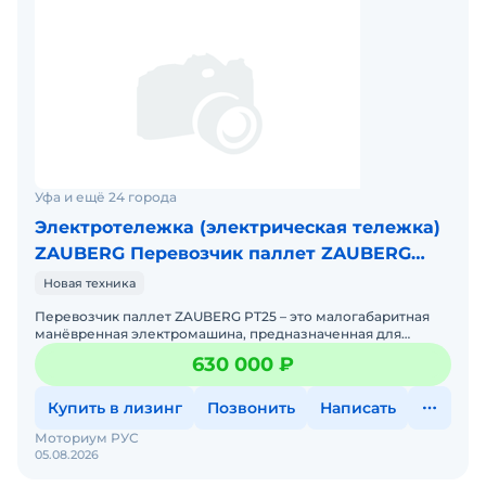
Уфа и ещё 24 города
Электротележка (электрическая тележка)
ZAUBERG Перевозчик паллет ZAUBERG
PT25L
Новая техника
Перевозчик паллет ZAUBERG PT25 – это малогабаритная
манёвренная электромашина, предназначенная для
перевозки поддонов внутри склада: от места разгрузки до
630 000 ₽
ме
Купить в лизинг
Позвонить
Написать
Моториум РУС
05.08.2026