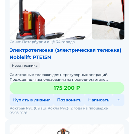
Санкт-Петербург и ещё 34 города
Электротележка (электрическая тележка)
Noblelift PTE15N
Новая техника
Самоходные тележки для нерегулярных операций.
Подходят для использования на последнем этапе
доставки, для работы в лифтах, на мезонинах. Номинальная
175 200 ₽
грузоподъём
Купить в лизинг
Позвонить
Написать
Роктрак Рус (бывш. Рокла Рус)
2 года на площадке
05.08.2026