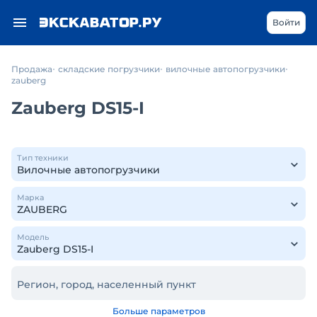
Войти
Продажа
складские погрузчики
вилочные автопогрузчики
zauberg
Zauberg DS15-I
Тип техники
Марка
Модель
Регион, город, населенный пункт
Больше параметров