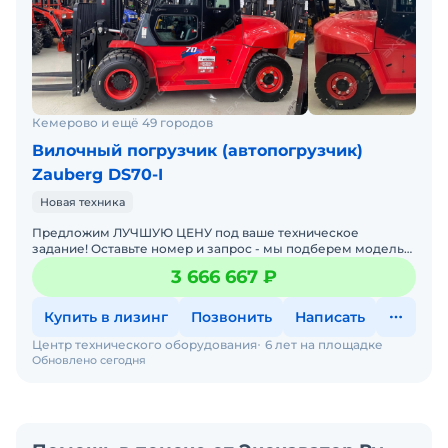
Кемерово и ещё 49 городов
Вилочный погрузчик (автопогрузчик)
Zauberg DS70-I
Новая техника
Предложим ЛУЧШУЮ ЦЕНУ под ваше техническое
задание! Оставьте номер и запрос - мы подберем модель
со СКИДКОЙ. В наличии на складах новые вилочные
3 666 667 ₽
погрузчики
Купить в лизинг
Позвонить
Написать
Центр технического оборудования
6 лет на площадке
Обновлено сегодня