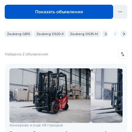
Показать объявления
Zauberg GB15
Zauberg DS20-X
Zauberg DS35-M
Zauberg DS30-X
Найдено 2 объявления
Кемерово и ещё 49 городов