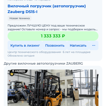
Вилочный погрузчик (автопогрузчик)
Zauberg DS15-I
Новая техника
Предложим ЛУЧШУЮ ЦЕНУ под ваше техническое
задание! Оставьте номер и запрос - мы подберем модель
со СКИДКОЙ. В наличии на складах новые вилочные
1 333 333 ₽
погрузчики
Купить в лизинг
Позвонить
Написать
Центр технического оборудования
6 лет на площадке
Обновлено сегодня
Другие вилочные автопогрузчики ZAUBERG