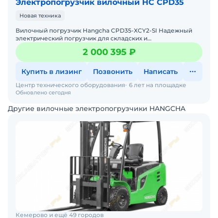
Электропогрузчик вилочный HC CPD35
Новая техника
Вилочный погрузчик Hangcha CPD35-XCY2-SI Надежный
электрический погрузчик для складских и
производственных задач Мы предлагаем: Доставку по
2 000 395 ₽
России от 2-х
Купить в лизинг
Позвонить
Написать
Центр технического оборудования
6 лет на площадке
Обновлено сегодня
Другие вилочные электропогрузчики HANGCHA
Кемерово и ещё 49 городов