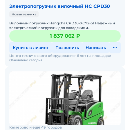
Электропогрузчик вилочный HC CPD30
Новая техника
Вилочный погрузчик Hangcha CPD30-XCY2-SI Надежный
электрический погрузчик для складских и
производственных задач Мы предлагаем: Доставку по
1 837 062 ₽
России от 2-х
Купить в лизинг
Позвонить
Написать
Центр технического оборудования
6 лет на площадке
Обновлено сегодня
Кемерово и ещё 49 городов