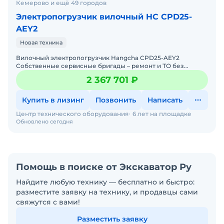
Кемерово и ещё 49 городов
Электропогрузчик вилочный HC CPD25-
AEY2
Новая техника
Вилочный электропогрузчик Hangcha CPD25-AEY2
Собственные сервисные бригады – ремонт и ТО без
простоев. Гарантия 12 месяцев + постгарантийное
2 367 701 ₽
обслуживание. Б
Купить в лизинг
Позвонить
Написать
Центр технического оборудования
6 лет на площадке
Обновлено сегодня
Помощь в поиске от Экскаватор Ру
Найдите любую технику — бесплатно и быстро:
разместите заявку на технику, и продавцы сами
свяжутся с вами!
Разместить заявку