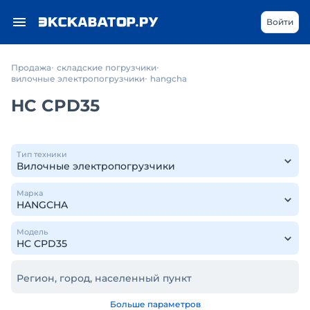
Войти
Продажа
складские погрузчики
вилочные электропогрузчики
hangcha
HC CPD35
Тип техники
Марка
Модель
Регион, город, населенный пункт
Больше параметров