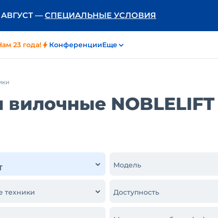
Ь АВГУСТ —
СПЕЦИАЛЬНЫЕ УСЛОВИЯ
Нам 23 года!
Конференции
Еще
ики
 вилочные NOBLELIFT 
Модель
е техники
Доступность