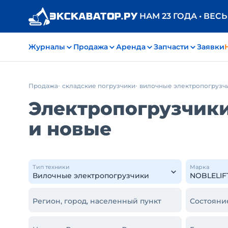
НАМ 23 ГОДА • ВЕС
Журналы
Продажа
Аренда
Запчасти
Заявки
Продажа
складские погрузчики
вилочные электропогрузч
Электропогрузчики
и новые
Тип техники
Марка
Регион, город, населенный пункт
Состояни