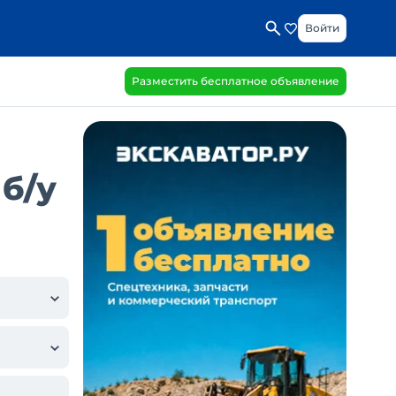
Войти
Разместить бесплатное объявление
б/у