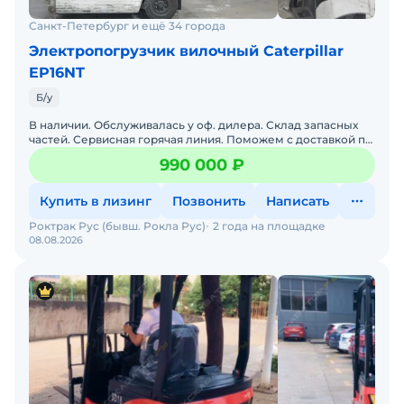
Санкт-Петербург и ещё 34 города
Электропогрузчик вилочный Caterpillar
EP16NT
Б/у
В наличии. Обслуживалась у оф. дилера. Склад запасных
частей. Сервисная горячая линия. Поможем с доставкой по
РФ. Полная документация. ПСМ.________Пpoизводитeль
990 000 ₽
Купить в лизинг
Позвонить
Написать
Роктрак Рус (бывш. Рокла Рус)
2 года на площадке
08.08.2026