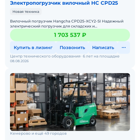
Электропогрузчик вилочный HC CPD25
Новая техника
Вилочный погрузчик Hangcha CPD25-XCY2-SI Надежный
электрический погрузчик для складских и
производственных задач Мы предлагаем: Доставку по
1 703 537 ₽
России от 2-х
Купить в лизинг
Позвонить
Написать
Центр технического оборудования
6 лет на площадке
08.08.2026
Кемерово и ещё 49 городов