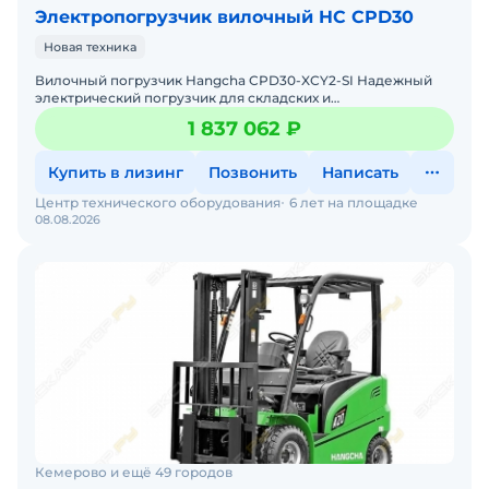
Электропогрузчик вилочный HC CPD30
Новая техника
Вилочный погрузчик Hangcha CPD30-XCY2-SI Надежный
электрический погрузчик для складских и
производственных задач Мы предлагаем: Доставку по
1 837 062 ₽
России от 2-х
Купить в лизинг
Позвонить
Написать
Центр технического оборудования
6 лет на площадке
08.08.2026
Кемерово и ещё 49 городов