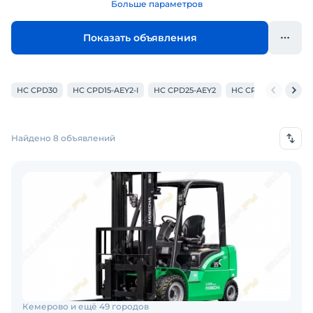
Больше параметров
Показать объявления
HC CPD30
HC CPD15-AEY2-I
HC CPD25-AEY2
HC CPD35-XD4-SI26
Найдено 8 объявлений
Кемерово и ещё 49 городов