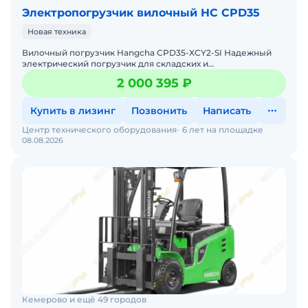
Электропогрузчик вилочный HC CPD35
Новая техника
Вилочный погрузчик Hangcha CPD35-XCY2-SI Надежный
электрический погрузчик для складских и
производственных задач Мы предлагаем: Доставку по
2 000 395 ₽
России от 2-х
Купить в лизинг
Позвонить
Написать
Центр технического оборудования
6 лет на площадке
08.08.2026
Кемерово и ещё 49 городов