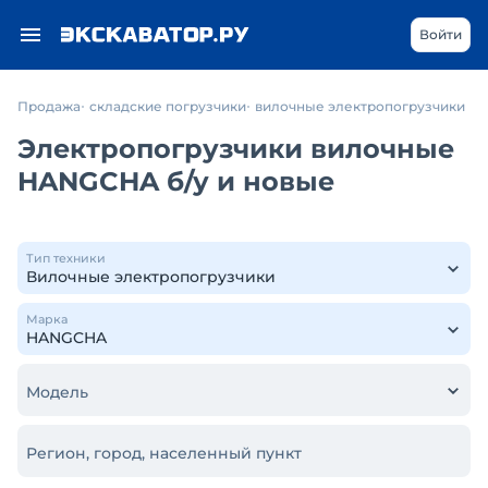
Войти
Продажа
складские погрузчики
вилочные электропогрузчики
Электропогрузчики вилочные
HANGCHA б/у и новые
Тип техники
Марка
Модель
Регион, город, населенный пункт