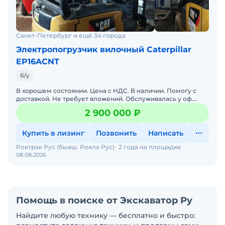
Санкт-Петербург и ещё 34 города
Электропогрузчик вилочный Caterpillar
EP16ACNT
Б/у
В хорошем состоянии. Цена с НДС. В наличии. Помогу с
доставкой. Не требует вложений. Обслуживалась у оф.
дилера. Готова к эксплуатации. Заводская гарантия. Скла
2 900 000 ₽
Купить в лизинг
Позвонить
Написать
Роктрак Рус (бывш. Рокла Рус)
2 года на площадке
08.08.2026
Помощь в поиске от Экскаватор Ру
Найдите любую технику — бесплатно и быстро: