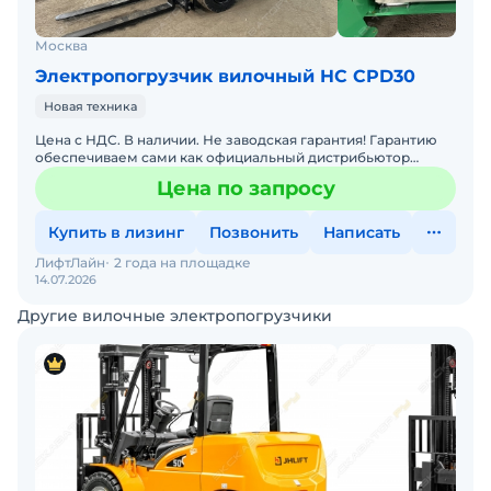
Москва
Электропогрузчик вилочный HC CPD30
Новая техника
Цена с НДС. В наличии. Не заводская гарантия! Гарантию
обеспечиваем сами как официальный дистрибьютор
завода на территории РФ. Электрический вилочный
Цена по запросу
погрузчик
Купить в лизинг
Позвонить
Написать
ЛифтЛайн
2 года на площадке
14.07.2026
Другие вилочные электропогрузчики