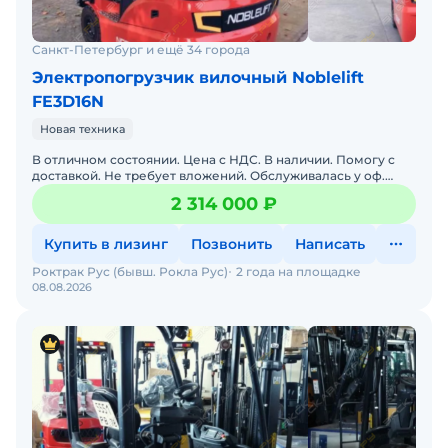
Санкт-Петербург и ещё 34 города
Электропогрузчик вилочный Noblelift
FE3D16N
Новая техника
В отличном состоянии. Цена с НДС. В наличии. Помогу с
доставкой. Не требует вложений. Обслуживалась у оф.
дилера. Готова к эксплуатации. Заводская гарантия. Скл
2 314 000 ₽
Купить в лизинг
Позвонить
Написать
Роктрак Рус (бывш. Рокла Рус)
2 года на площадке
08.08.2026