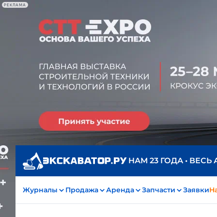
РЕКЛАМА
НАМ 23 ГОДА • ВЕСЬ
Журналы
Продажа
Аренда
Запчасти
Заявки
На