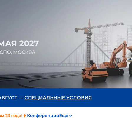
 АВГУСТ —
СПЕЦИАЛЬНЫЕ УСЛОВИЯ
м 23 года!
Конференции
Еще