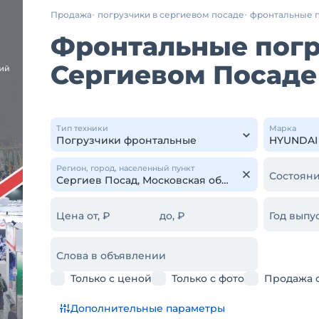
Продажа
погрузчики в сергиевом посаде
фронтальные 
Фронтальные погр
Сергиевом Посаде
Тип техники
Марка
Регион, город, населенный пункт
Состояни
Цена от, ₽
до, ₽
Год выпус
Слова в объявлении
Только с ценой
Только с фото
Продажа 
Дополнительные параметры