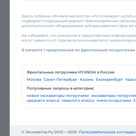
Здесь собраны объявления для тех, кто планирует купит
подбирает подходящий вариант. Южнокорейский производ
дополнительное оборудование для расширения сфер её 
Не забывайте, что указанная в предложениях информация
могут зависеть от года выпуска конкретного экземпляра 
В каталоге 1 предложение по фронтальным погрузчикам
Фронтальные погрузчики HYUNDAI в России
Москва
Санкт-Петербург
Казань
Екатеринбург
Крас
Популярные запросы в категории:
новые экскаваторы-погрузчики
экскаваторы-погрузчик
среднего класса
тяжелого класса
мини-погрузчики
3
© Экскаватор Ру 2003 —
2026
Пользовательское соглашен