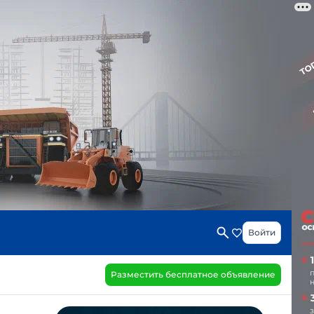
Войти
Разместить бесплатное объявление