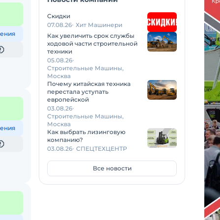
Скидки
07.08.26
Хит Машинери
ения
Как увеличить срок службы
ходовой части строительной
техники
05.08.26
Строительные Машины,
Москва
Почему китайская техника
перестала уступать
европейской
03.08.26
Строительные Машины,
Москва
ения
Как выбрать лизинговую
компанию?
03.08.26
СПЕЦТЕХЦЕНТР
Все новости