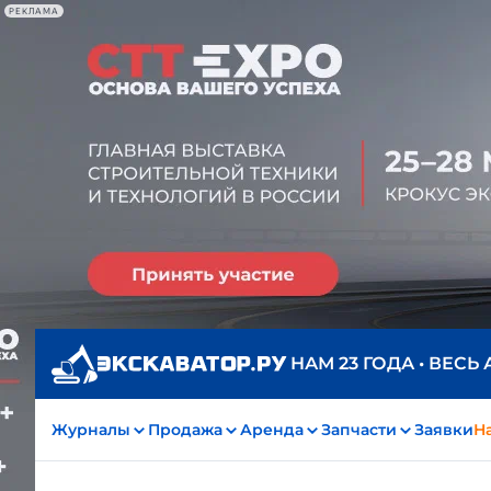
РЕКЛАМА
НАМ 23 ГОДА • ВЕСЬ
Журналы
Продажа
Аренда
Запчасти
Заявки
На