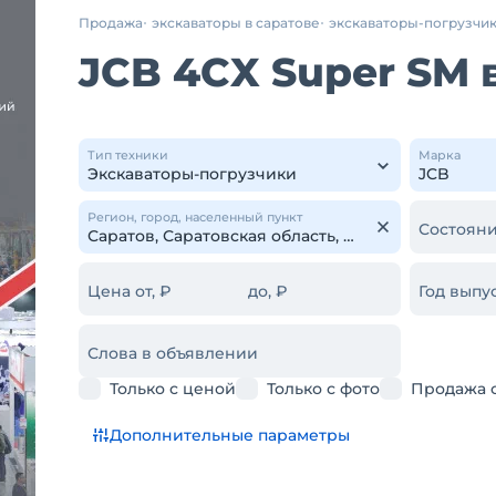
Продажа
экскаваторы в саратове
экскаваторы-погрузчи
JCB 4CX Super SM 
Тип техники
Марка
Регион, город, населенный пункт
Состояни
Цена от, ₽
до, ₽
Год выпус
Слова в объявлении
Только с ценой
Только с фото
Продажа 
Дополнительные параметры