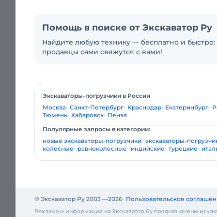
Помощь в поиске от Экскаватор Ру
Найдите любую технику — бесплатно и быстро: 
продавцы сами свяжутся с вами!
Экскаваторы-погрузчики в России
Москва
Санкт-Петербург
Краснодар
Екатеринбург
Р
Тюмень
Хабаровск
Пенза
Популярные запросы в категории:
новые экскаваторы-погрузчики
экскаваторы-погрузчик
колесные
равноколесные
индийские
турецкие
итал
© Экскаватор Ру 2003 —
2026
Пользовательское соглашен
Реклама и информация на Экскаватор.Ру предназначены исклю