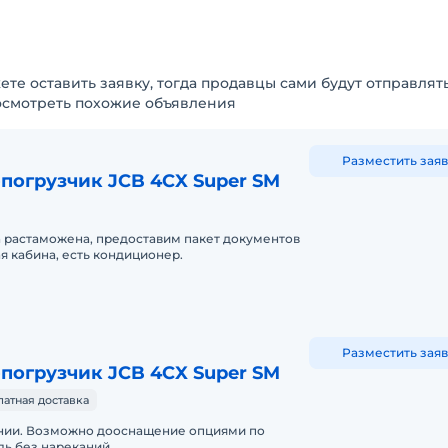
ете оставить заявку, тогда продавцы сами будут отправлят
осмотреть похожие объявления
Разместить заяв
погрузчик JCB 4CX Super SM
а растаможена, предоставим пакет документов
я кабина, есть кондиционер.
Разместить заяв
погрузчик JCB 4CX Super SM
латная доставка
нии. Возможно дооснащение опциями по
ь без нареканий.