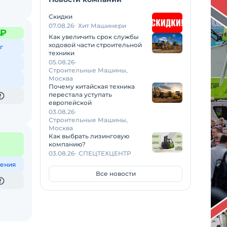
Скидки
07.08.26
Хит Машинери
 ₽
Как увеличить срок службы
ходовой части строительной
г
техники
05.08.26
Строительные Машины,
Москва
Почему китайская техника
перестала уступать
европейской
03.08.26
Строительные Машины,
Москва
Как выбрать лизинговую
компанию?
03.08.26
СПЕЦТЕХЦЕНТР
ения
Все новости