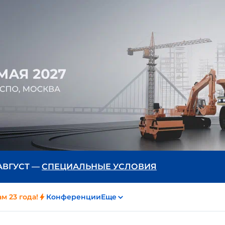
 АВГУСТ —
СПЕЦИАЛЬНЫЕ УСЛОВИЯ
м 23 года!
Конференции
Еще