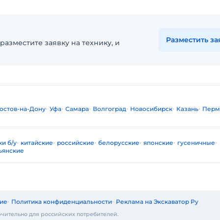
Разместить за
разместите заявку на технику, и
остов-на-Дону
Уфа
Самара
Волгоград
Новосибирск
Казань
Перм
и б/у
китайские
российские
белорусские
японские
гусеничные
ьянские
ие
Политика конфиденциальности
Реклама на Экскаватор Ру
чительно для российских потребителей.