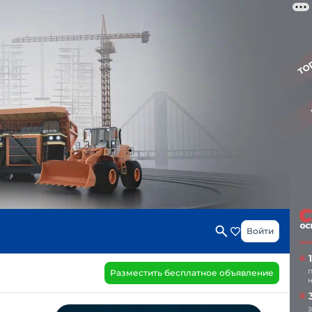
Войти
Разместить бесплатное объявление