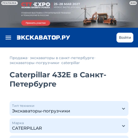
РЕКЛАМА
Войти
Продажа
экскаваторы в санкт-петербурге
экскаваторы-погрузчики
caterpillar
Caterpillar 432E в Санкт-
Петербурге
Тип техники
Марка