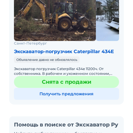
Санкт-Петербург
Экскаватор-погрузчик Caterpillar 434E
Объявление давно не обновлялось
Экскаватор погрузчик Caterpillar 434e 11200ч. От
собственника. В рабочем и ухоженном состоянии,
сделали ТО. В комплекте узкий 30см и широкий 80см
Снята с продажи
задний ковш
Получить предложения
Помощь в поиске от Экскаватор Ру