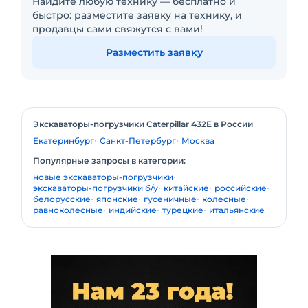
Найдите любую технику — бесплатно и
быстро: разместите заявку на технику, и
продавцы сами свяжутся с вами!
Разместить заявку
Экскаваторы-погрузчики Caterpillar 432E в России
Екатеринбург
Санкт-Петербург
Москва
Популярные запросы в категории:
новые экскаваторы-погрузчики
экскаваторы-погрузчики б/у
китайские
российские
белорусские
японские
гусеничные
колесные
равноколесные
индийские
турецкие
итальянские