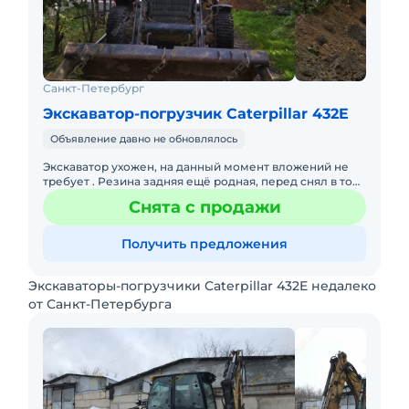
Санкт-Петербург
Экскаватор-погрузчик Caterpillar 432E
Объявление давно не обновлялось
Экскаватор ухожен, на данный момент вложений не
требует . Резина задняя ещё родная, перед снял в том
году.
Снята с продажи
Получить предложения
Экскаваторы-погрузчики Caterpillar 432E недалеко
от Санкт-Петербурга