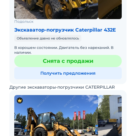
Подольск
Экскаватор-погрузчик Caterpillar 432E
Объявление давно не обновлялось
В хорошем состоянии. Двигатель без нареканий. В
наличии.
Снята с продажи
Получить предложения
Другие экскаваторы-погрузчики CATERPILLAR