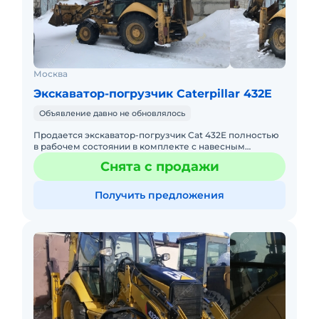
Москва
Экскаватор-погрузчик Caterpillar 432E
Объявление давно не обновлялось
Продается экскаватор-погрузчик Cat 432E полностью
в рабочем состоянии в комплекте с навесным
оборудованием: -Гидромолот - Гидравлический бур
Снята с продажи
IMPULSE M9 нара
Получить предложения