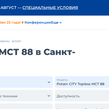
Ь АВГУСТ —
СПЕЦИАЛЬНЫЕ УСЛОВИЯ
Нам 23 года!
Конференции
Еще
 краны
potain
 MCT 88 в Санкт-
Модель
е техники
Доступность