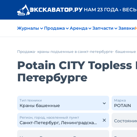
НАМ 23 ГОДА • ВЕС
Журналы
Продажа
Аренда
Запчасти
Заявки
Продажа
краны подъемные в санкт-петербурге
башенные
Potain CITY Topless
Петербурге
Тип техники
Марка
Регион, город, населенный пункт
Состояни