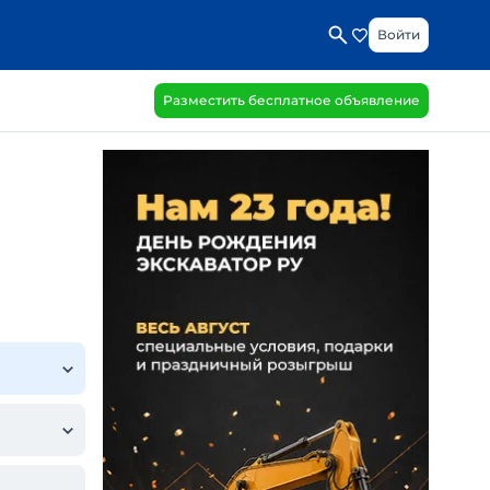
Войти
Разместить бесплатное объявление