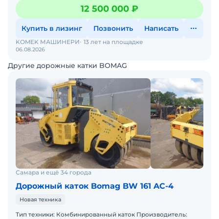
пространство для ног. Благодаря четкому обзору спереди
12 500 000 ₽
Купить в лизинг
Позвонить
Написать
KOMEK МАШИНЕРИ
13 лет на площадке
06.08.2026
Другие дорожные катки BOMAG
Самара и ещё 34 города
Дорожный каток Bomag BW 161 AC-4
Новая техника
Тип техники: Комбинированный каток Производитель: