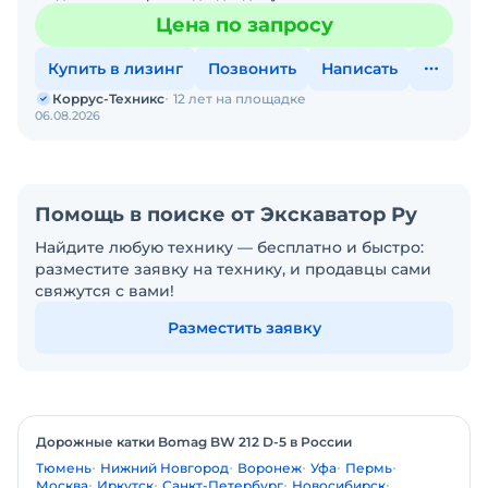
гидросвязанного материала, песка, гравия, измельченной
Цена по запросу
породы и т.д
Купить в лизинг
Позвонить
Написать
Коррус-Техникс
12 лет на площадке
06.08.2026
Помощь в поиске от Экскаватор Ру
Найдите любую технику — бесплатно и быстро:
разместите заявку на технику, и продавцы сами
свяжутся с вами!
Разместить заявку
Дорожные катки Bomag BW 212 D-5 в России
Тюмень
Нижний Новгород
Воронеж
Уфа
Пермь
Москва
Иркутск
Санкт-Петербург
Новосибирск