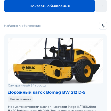
Показать объявления
Найдено 4 объявления
Самара и ещё 34 города
Дорожный каток Bomag BW 212 D-5
Новая техника
Норма токсичности выхлопных газов Stage II / TIER2Вес
11.490 kgМощность 98,0 kWТехнические характеристики