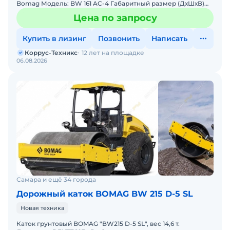
Bomag Модель: BW 161 AC-4 Габаритный размер (ДхШхВ)
(мм): 4840x1836x3050 Рабочий вес (кг): 9700 Рабочая ш
Цена по запросу
Купить в лизинг
Позвонить
Написать
Коррус-Техникс
12 лет на площадке
06.08.2026
Самара и ещё 34 города
Дорожный каток BOMAG BW 215 D-5 SL
Новая техника
Каток грунтовый BOMAG "BW215 D-5 SL", вес 14,6 т.