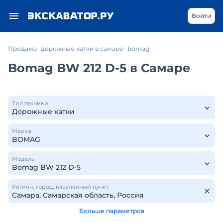
Войти
Продажа
дорожные катки в самаре
bomag
Bomag BW 212 D-5 в Самаре
Тип техники
Марка
Модель
Регион, город, населенный пункт
Больше параметров