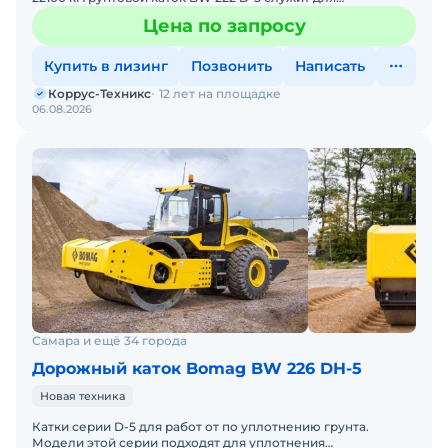
крупномасштабных работ по уплотнению слоев засыпки
Цена по запросу
большой
Купить в лизинг
Позвонить
Написать
Коррус-Техникс
12 лет на площадке
06.08.2026
Самара и ещё 34 города
Дорожный каток Bomag BW 226 DH-5
Новая техника
Катки серии D-5 для работ от по уплотнению грунта.
Модели этой серии подходят для уплотнения