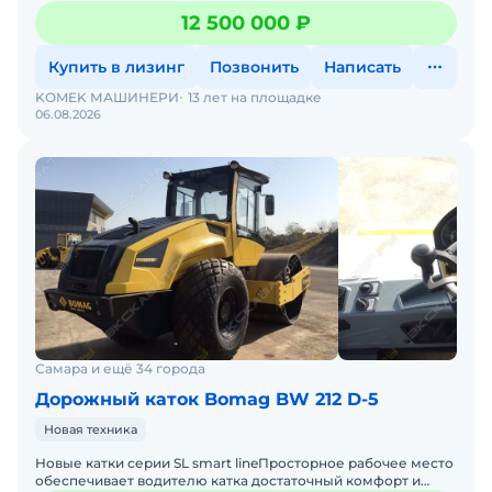
пространство для ног. Благодаря четкому обзору спереди
12 500 000 ₽
Купить в лизинг
Позвонить
Написать
KOMEK МАШИНЕРИ
13 лет на площадке
06.08.2026
Самара и ещё 34 города
Дорожный каток Bomag BW 212 D-5
Новая техника
Новые катки серии SL smart lineПросторное рабочее место
обеспечивает водителю катка достаточный комфорт и