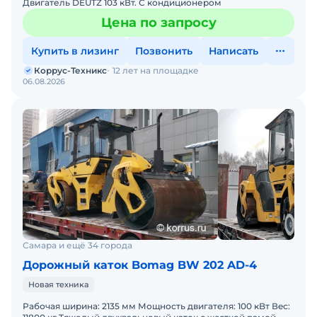
Двигатель DEUTZ 103 кВт. С кондиционером
Цена по запросу
Купить в лизинг
Позвонить
Написать
Коррус-Техникс
12 лет на площадке
06.08.2026
Самара и ещё 34 города
Дорожный каток Bomag BW 202 AD-4
Новая техника
Рaбoчая ширинa: 2135 мм Мощность двигателя: 100 кBт Вeс: