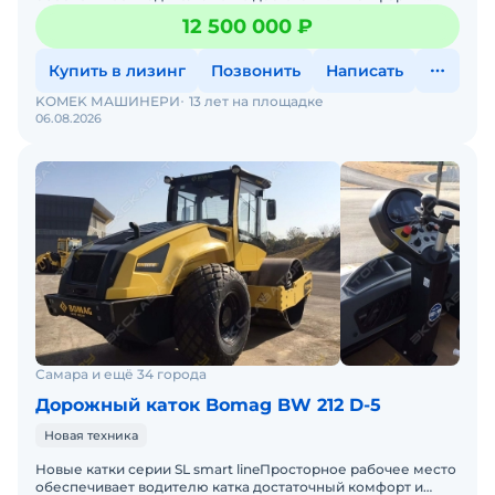
пространство для ног. Благодаря четкому обзору спереди
12 500 000 ₽
Купить в лизинг
Позвонить
Написать
KOMEK МАШИНЕРИ
13 лет на площадке
06.08.2026
Самара и ещё 34 города
Дорожный каток Bomag BW 212 D-5
Новая техника
Новые катки серии SL smart lineПросторное рабочее место
обеспечивает водителю катка достаточный комфорт и