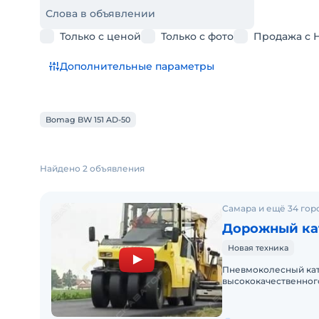
Слова в объявлении
Только с ценой
Только с фото
Продажа с 
Дополнительные параметры
Bomag BW 151 AD-50
Найдено 2 объявления
Самара и ещё 34 гор
Дорожный ка
Новая техника
Пневмоколесный кат
высококачественног
промежуточного сло