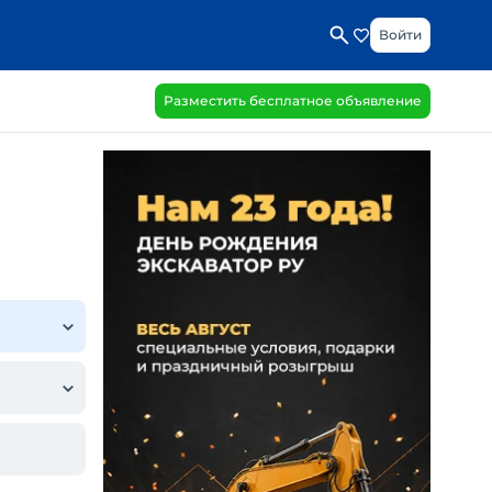
Войти
Разместить бесплатное объявление