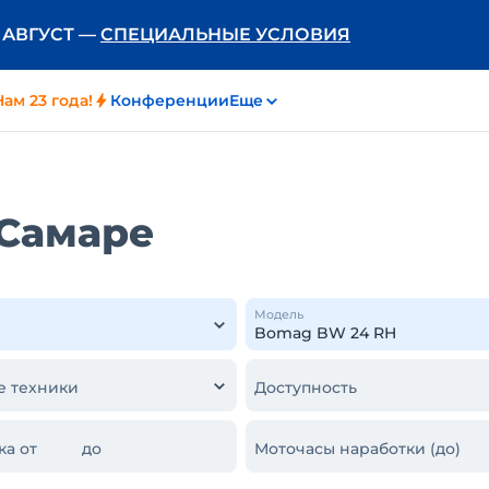
Ь АВГУСТ —
СПЕЦИАЛЬНЫЕ УСЛОВИЯ
Нам 23 года!
Конференции
Еще
 Самаре
Модель
е техники
Доступность
ка от
до
Моточасы наработки (до)