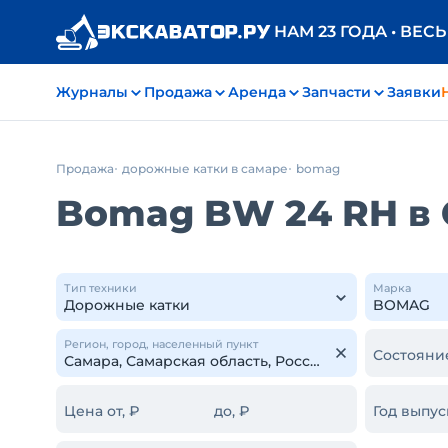
НАМ 23 ГОДА • ВЕС
Журналы
Продажа
Аренда
Запчасти
Заявки
Продажа
дорожные катки в самаре
bomag
Bomag BW 24 RH в
Тип техники
Марка
Регион, город, населенный пункт
Состояни
Цена от, ₽
до, ₽
Год выпус