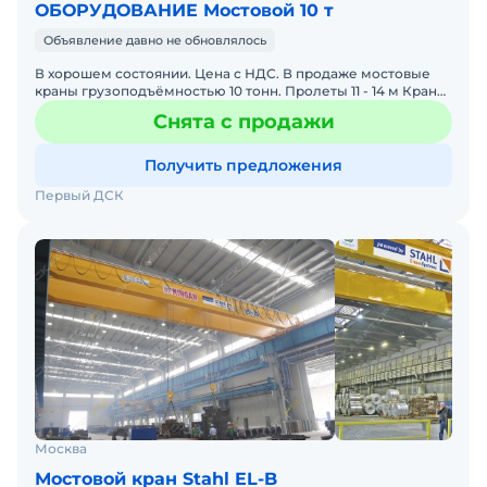
ОБОРУДОВАНИЕ Мостовой 10 т
Объявление давно не обновлялось
В хорошем состоянии. Цена с НДС. В продаже мостовые
краны грузоподъёмностью 10 тонн. Пролеты 11 - 14 м Краны
в отличном состоянии: 1) Кpан эл.мостовой г/п 10 т
Снята с продажи
Получить предложения
Первый ДСК
Москва
Мостовой кран Stahl EL-B