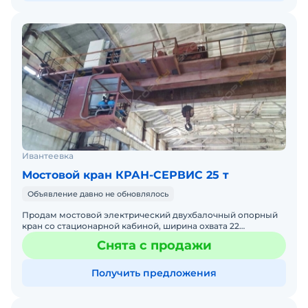
Ивантеевка
Мостовой кран КРАН-СЕРВИС 25 т
Объявление давно не обновлялось
Продам мостовой электрический двухбалочный опорный
кран со стационарной кабиной, ширина охвата 22
метра,грузоподъёмность 25 тонн, вся документация в
Снята с продажи
порядке,зап
Получить предложения