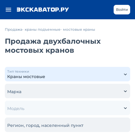
Войти
Продажа
краны подъемные
мостовые краны
Продажа двухбалочных
мостовых кранов
Тип техники
Марка
Модель
Регион, город, населенный пункт