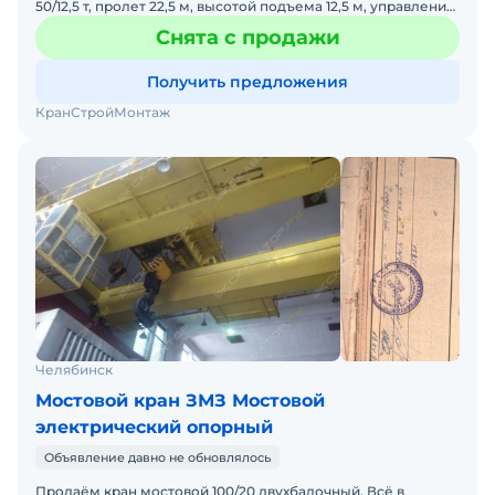
50/12,5 т, пролет 22,5 м, высотой подъема 12,5 м, управление
из кабины, 1989 г.в.
Снята с продажи
Получить предложения
КранСтройМонтаж
Челябинск
Мостовой кран ЗМЗ Мостовой
электрический опорный
Объявление давно не обновлялось
Продаём кран мостовой 100/20 двухбалочный. Всё в