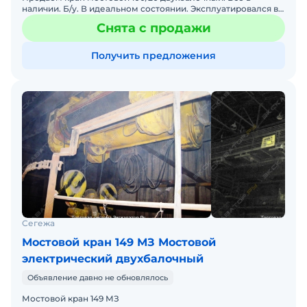
наличии. Б/у. В идеальном состоянии. Эксплуатировался в
течении 4-х лет. Выполнял не большие работы. Новый стои
Снята с продажи
Получить предложения
Сегежа
Мостовой кран 149 МЗ Мостовой
электрический двухбалочный
Объявление давно не обновлялось
Мостовой кран 149 МЗ