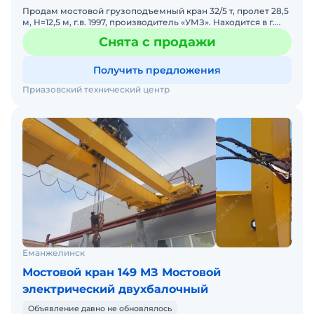
Продам мостовой грузоподъемный кран 32/5 т, пролет 28,5
м, H=12,5 м, г.в. 1997, производитель «УМЗ». Находится в г.
Таганрог. Комплектация 2020 г. (кабина управ
Снята с продажи
Получить предложения
Приазовский технический центр
Еманжелинск
Мостовой кран 149 МЗ Мостовой
электрический двухбалочный
Объявление давно не обновлялось