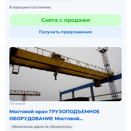
В хорошем состоянии.
Снята с продажи
Получить предложения
Таганрог
Мостовой кран ГРУЗОПОДЪЕМНОЕ
ОБОРУДОВАНИЕ Мостовой
грузоподъемный 32/5 т
Объявление давно не обновлялось