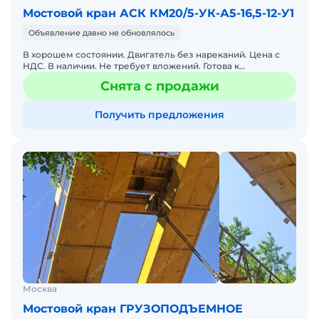
Мостовой кран АСК КМ20/5-УК-А5-16,5-12-У1
Объявление давно не обновлялось
В хорошем состоянии. Двигатель без нареканий. Цена с
НДС. В наличии. Не требует вложений. Готова к
эксплуатации.
Снята с продажи
Получить предложения
Москва
Мостовой кран ГРУЗОПОДЪЕМНОЕ