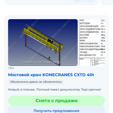
Уфа
Мостовой кран KONECRANES CXTD 40t
Объявление давно не обновлялось
Новый, в пленке. Полный пакет документов, Торг.срочно!
Снята с продажи
Получить предложения