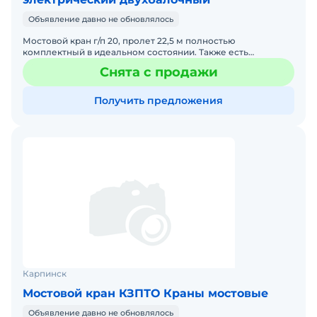
Объявление давно не обновлялось
Мостовой кран г/п 20, пролет 22,5 м полностью
комплектный в идеальном состоянии. Также есть
мостовые краны других пролетов и г/п. Фото и паспорт по
Снята с продажи
запросу.
Получить предложения
Карпинск
Мостовой кран КЗПТО Краны мостовые
Объявление давно не обновлялось