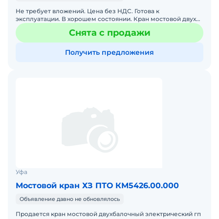
Не требует вложений. Цена без НДС. Готова к
эксплуатации. В хорошем состоянии. Кран мостовой двух
балочный 1974г.в. после капитального ремонта(2018г.):
Снята с продажи
-пасп
Получить предложения
Уфа
Мостовой кран ХЗ ПТО КМ5426.00.000
Объявление давно не обновлялось
Продается кран мостовой двухбалочный электрический гп