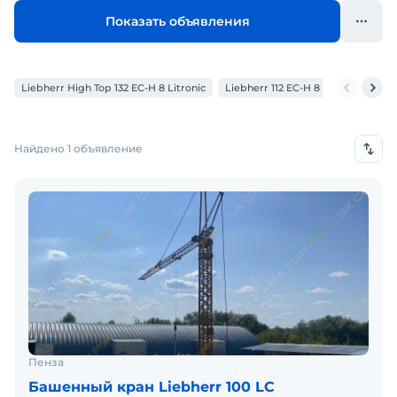
Показать объявления
Liebherr High Top 132 EC-H 8 Litronic
Liebherr 112 EC-H 8
Liebherr 32
Найдено 1 объявление
Пенза
Башенный кран Liebherr 100 LC