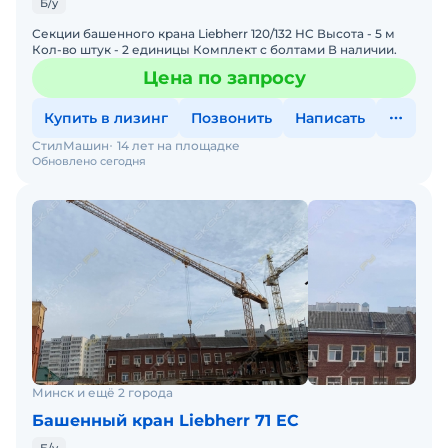
Б/у
Секции башенного крана Liebherr 120/132 HC Высота - 5 м
Кол-во штук - 2 единицы Комплект с болтами В наличии.
Цена по запросу
Купить в лизинг
Позвонить
Написать
СтилМашин
14 лет на площадке
Обновлено сегодня
Минск и ещё 2 города
Башенный кран Liebherr 71 EC