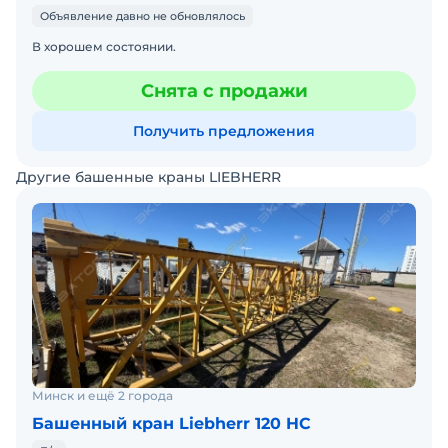
Объявление давно не обновлялось
В хорошем состоянии.
Снята с продажи
Получить предложения
Другие башенные краны LIEBHERR
Минск и ещё 2 города
Башенный кран Liebherr 120 HC