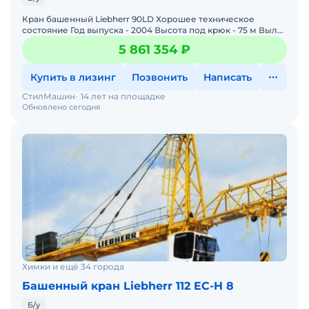
Кран башенный Liebherr 90LD Хорошее техническое
состояние Год выпуска - 2004 Высота под крюк - 75 м Вылет
стрелы 50 м Грузоподьемность - 6 000 кг Цена без
5 861 354 ₽
Купить в лизинг
Позвонить
Написать
СтилМашин
14 лет на площадке
Обновлено сегодня
Химки и ещё 34 города
Башенный кран Liebherr 112 EC-H 8
Б/у