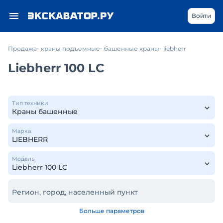
Войти
Продажа
краны подъемные
башенные краны
liebherr
Liebherr 100 LC
Тип техники
Марка
Модель
Регион, город, населенный пункт
Больше параметров