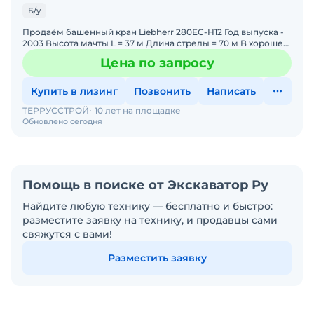
Б/у
Продаём башенный кран Liebherr 280EC-H12 Год выпуска -
2003 Высота мачты L = 37 м Длина стрелы = 70 м В хорошем
техническом состоянии
Цена по запросу
Купить в лизинг
Позвонить
Написать
ТЕРРУССТРОЙ
10 лет на площадке
Обновлено сегодня
Помощь в поиске от Экскаватор Ру
Найдите любую технику — бесплатно и быстро:
разместите заявку на технику, и продавцы сами
свяжутся с вами!
Разместить заявку