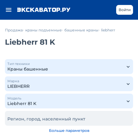
Войти
Продажа
краны подъемные
башенные краны
liebherr
Liebherr 81 K
Тип техники
Марка
Модель
Регион, город, населенный пункт
Больше параметров