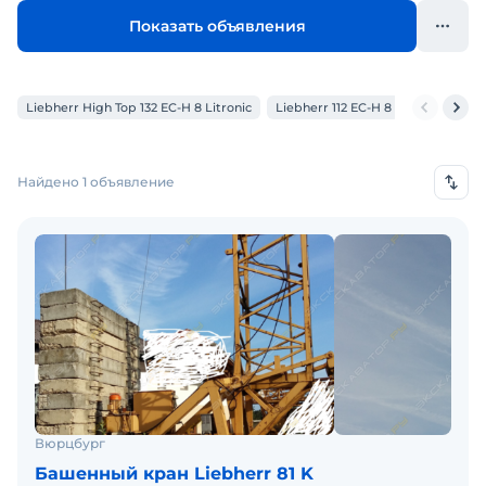
Показать объявления
Liebherr High Top 132 EC-H 8 Litronic
Liebherr 112 EC-H 8
Liebherr 32
Найдено 1 объявление
Вюрцбург
Башенный кран Liebherr 81 K