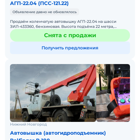
АГП-22.04 (ПСС-121.22)
Объявление давно не обновлялось
Продаём коленчатую автовышку АГП-22.04 на шасси
ЗИЛ-433360, бензиновая. Высота подъёма 22 метра,
грузоподъёмность 300 кг, год выпуска - 2004 г., исправна, в
Снята с продажи
раб
Получить предложения
Нижний Новгород
Автовышка (автогидроподъемник)