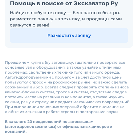
Помощь в поиске от Экскаватор Ру
Найдите любую технику — бесплатно и быстро:
разместите заявку на технику, и продавцы сами
свяжутся с вами!
Разместить заявку
Прежде чем купить б/у автовышку, тщательно проверьте все
основные узлы оборудования, а также узнайте о типичных
проблемах, свойственных технике того или иного бренда.
Автогидроподъемники с пробегом за счет доступной цены
пользуются спросом на российском рынке, но важно сделать
осознанный выбор. Всегда следует проверять степень износа
канатно-блочных систем, тросов и систем, отсутствие следов
протечек масла на различных компонентах, а также изучить
секции, раму и стрелу на предмет механических повреждений.
При выполнении основных операций обратите внимание на
любые изменения в работе стрелы и посторонние звуки.
В каталоге 20 предложений по автовышкам
(автогидроподъемникам) от официальных дилеров и
компаний.