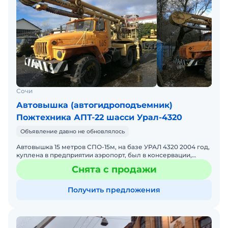
Сочи
Автовышка (автогидроподъемник)
Пожтехника АПТ-22 шасси Урал-4320
Объявление давно не обновлялось
Автовышка 15 метров СПО-15м, на базе УРАЛ 4320 2004 год,
куплена в предприятии аэропорт, был в консервации,
пробег 4700км., Из минусов резина не идеал, и краска
Снята с продажи
Получить предложения