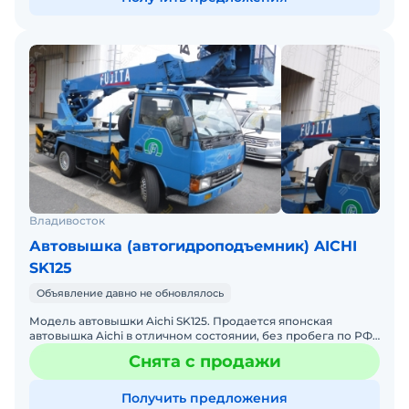
Владивосток
Автовышка (автогидроподъемник) AICHI
SK125
Объявление давно не обновлялось
Модель автовышки Aichi SK125. Продается японская
автовышка Aichi в отличном состоянии, без пробега по РФ.
Максимальная высота 12,5 метров. Стоимость за вышку, б
Снята с продажи
Получить предложения