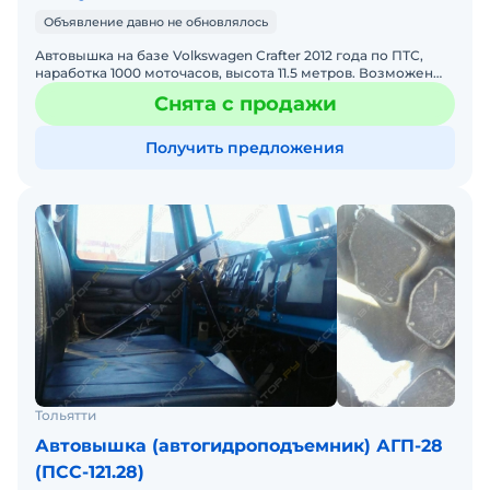
Объявление давно не обновлялось
Автовышка на базе Volkswagen Crafter 2012 года по ПТС,
наработка 1000 моточасов, высота 11.5 метров. Возможен
обмен на коммерческие или легковые автомобили, с
Снята с продажи
Получить предложения
Тольятти
Автовышка (автогидроподъемник) АГП-28
(ПСС-121.28)