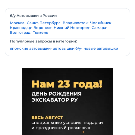
б/у Автовышки в России
Москва
Санкт-Петербург
Владивосток
Челябинск
Краснодар
Воронеж
Нижний Новгород
Самара
Волгоград
Тюмень
Популярные запросы в категории:
японские автовышки
автовышки б/у
новые автовышки