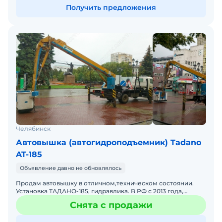
Получить предложения
Челябинск
Автовышка (автогидроподъемник) Tadano
AT-185
Объявление давно не обновлялось
Продам автовышку в отличном,техническом состоянии.
Установка ТАДАНО-185, гидравлика. В РФ с 2013 года,
второй хозяин, была на фирме, лампочки меняла, провода,
Снята с продажи
н