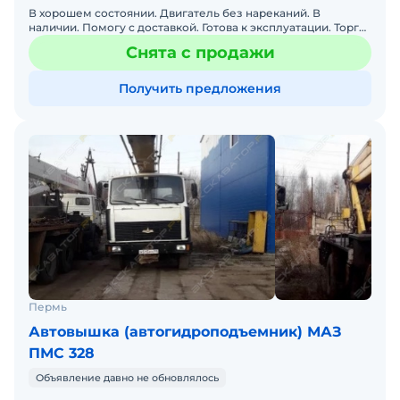
В хорошем состоянии. Двигатель без нареканий. В
наличии. Помогу с доставкой. Готова к эксплуатации. Торг
реальному покупателю.
Снята с продажи
Получить предложения
Пермь
Автовышка (автогидроподъемник) МАЗ
ПМС 328
Объявление давно не обновлялось