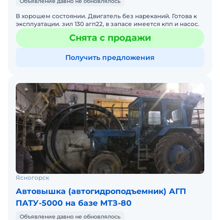
Объявление давно не обновлялось
В хорошем состоянии. Двигатель без нареканий. Готова к
эксплуатации. зил 130 агп22, в запасе имеется кпп и насос.
Снята с продажи
Получить предложения
Ясногорск
Автовышка (автогидроподъемник) АГП
ПАТУ-5000 на базе МТЗ-80
Объявление давно не обновлялось