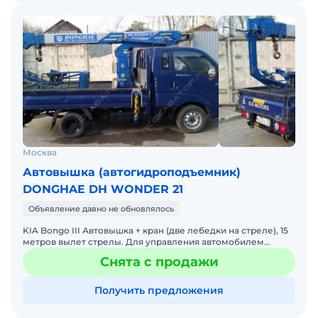
Москва
Автовышка (автогидроподъемник)
DONGHAE DH WONDER 21
Объявление давно не обновлялось
KIA Bongo III Автовышка + кран (две лебедки на стреле), 15
метров вылет стрелы. Для управления автомобилем
достаточно категории B. Грузоподъемность стрелы 600-2
Снята с продажи
Получить предложения