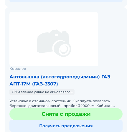
Королев
Автовышка (автогидроподъемник) ГАЗ
АПТ-17М (ГАЗ-3307)
Объявление давно не обновлялось
Установка в отличном состоянии. Эксплуатировалась
бережно. двигатель новый - пробег 34000км. Кабина -
новая. Торг возможен.
Снята с продажи
Получить предложения