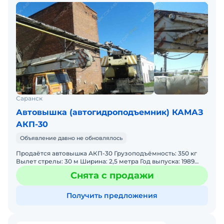
Саранск
Автовышка (автогидроподъемник) КАМАЗ
АКП-30
Объявление давно не обновлялось
Продаётся автовышка АКП-30 Грузоподъёмность: 350 кг
Вылет стрелы: 30 м Ширина: 2,5 метра Год выпуска: 1989
Пробег: 48 000 км Состояние: хорошее Возможна
Снята с продажи
Получить предложения