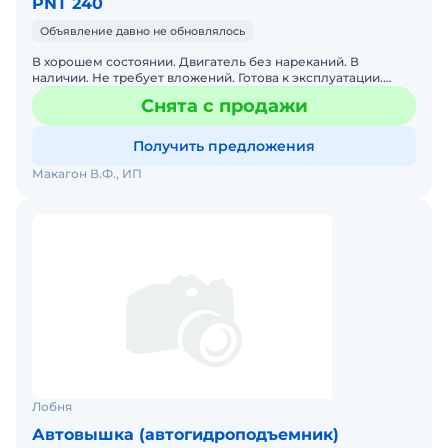
PNT 240
Объявление давно не обновлялось
В хорошем состоянии. Двигатель без нареканий. В
наличии. Не требует вложений. Готова к эксплуатации.
Продаётся автовышка isuzu с итальянской подъёмной
Снята с продажи
установко
Получить предложения
Макагон В.Ф., ИП
Лобня
Автовышка (автогидроподъемник)