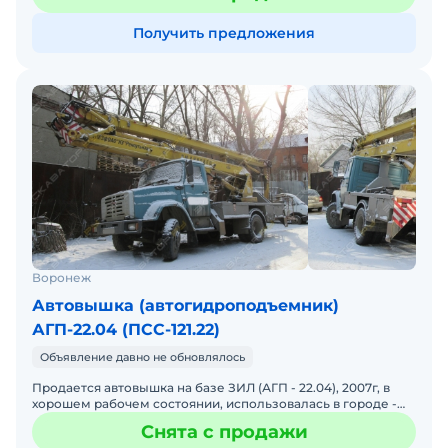
Получить предложения
Воронеж
Автовышка (автогидроподъемник)
АГП-22.04 (ПСС-121.22)
Объявление давно не обновлялось
Продается автовышка на базе ЗИЛ (АГП - 22.04), 2007г, в
хорошем рабочем состоянии, использовалась в городе -
пробег небольшой. В 2017 г. сделан ремонт гидравлик
Снята с продажи