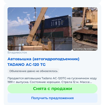
Владивосток
Автовышка (автогидроподъемник)
TADANO АС-120 TG
Объявление давно не обновлялось
Продается автовышка Tadano AC-120TG на гусеничном ходу
1991 г. выпуска. Состояние хорошее. Стрела 12 м. Масса:
8055 кг. Габариты: 5600 х 1980 х 2150 Ма
Снята с продажи
Получить предложения