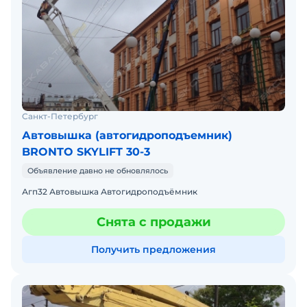
Санкт-Петербург
Автовышка (автогидроподъемник)
BRONTO SKYLIFT 30-3
Объявление давно не обновлялось
Агп32 Автовышка Автогидроподъёмник
Снята с продажи
Получить предложения