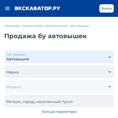
Войти
Продажа
подъемники строительные
автовышки
Продажа бу автовышек
Тип техники
Марка
Модель
Регион, город, населенный пункт
Больше параметров