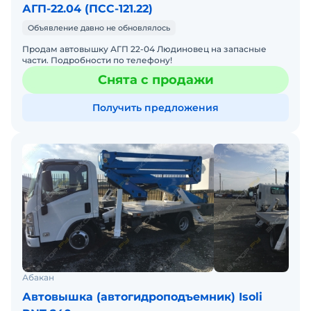
АГП-22.04 (ПСС-121.22)
Объявление давно не обновлялось
Продам автовышку АГП 22-04 Людиновец на запасные
части. Подробности по телефону!
Снята с продажи
Получить предложения
Абакан
Автовышка (автогидроподъемник) Isoli