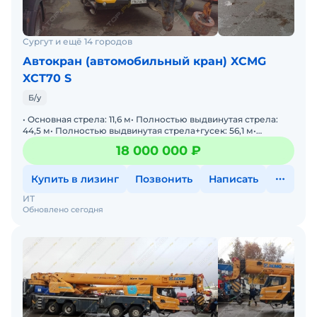
Сургут и ещё 14 городов
Автокран (автомобильный кран) XCMG
XCT70 S
Б/у
• Основная стрела: 11,6 м• Полностью выдвинутая стрела:
44,5 м• Полностью выдвинутая стрела+гусек: 56,1 м•
Наработка двигателя 3866 М/Ч&bull
18 000 000 ₽
Купить в лизинг
Позвонить
Написать
ИТ
Обновлено сегодня