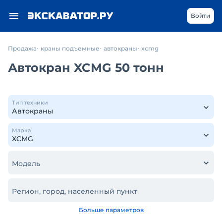
Войти
Продажа
краны подъемные
автокраны
xcmg
Автокран XCMG 50 тонн
Тип техники
Марка
Модель
Регион, город, населенный пункт
Больше параметров