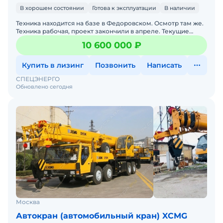
В хорошем состоянии
Готова к эксплуатации
В наличии
Техника находится на базе в Федоровском. Осмотр там же.
Техника рабочая, проект закончили в апреле. Текущие
проекты не требую такую технику. В хорошем состояни
10 600 000 ₽
Купить в лизинг
Позвонить
Написать
СПЕЦЭНЕРГО
Обновлено сегодня
Москва
Автокран (автомобильный кран) XCMG