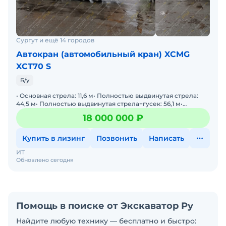
Сургут и ещё 14 городов
Автокран (автомобильный кран) XCMG
XCT70 S
Б/у
• Основная стрела: 11,6 м• Полностью выдвинутая стрела:
44,5 м• Полностью выдвинутая стрела+гусек: 56,1 м•
Наработка двигателя 3866 М/Ч&bull
18 000 000 ₽
Купить в лизинг
Позвонить
Написать
ИТ
Обновлено сегодня
Помощь в поиске от Экскаватор Ру
Найдите любую технику — бесплатно и быстро: