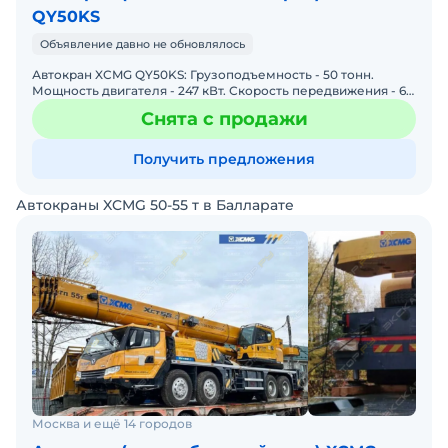
QY50KS
Объявление давно не обновлялось
Автокран XCMG QY50KS: Грузоподъемность - 50 тонн.
Мощность двигателя - 247 кВт. Скорость передвижения - 66
км/ч. Скорость поворота - 2 об./мин. Высота подъ
Снята с продажи
Получить предложения
Автокраны XCMG 50-55 т в Балларате
Москва и ещё 14 городов