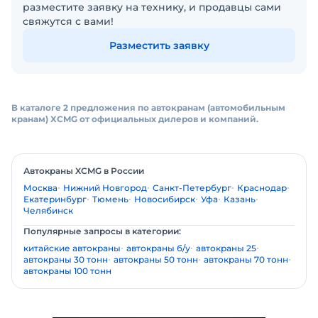
разместите заявку на технику, и продавцы сами
свяжутся с вами!
Разместить заявку
В каталоге 2 предложения по автокранам (автомобильным
кранам) XCMG от официальных дилеров и компаний.
Автокраны XCMG в России
Москва
Нижний Новгород
Санкт-Петербург
Краснодар
Екатеринбург
Тюмень
Новосибирск
Уфа
Казань
Челябинск
Популярные запросы в категории:
китайские автокраны
автокраны б/у
автокраны 25
автокраны 30 тонн
автокраны 50 тонн
автокраны 70 тонн
автокраны 100 тонн