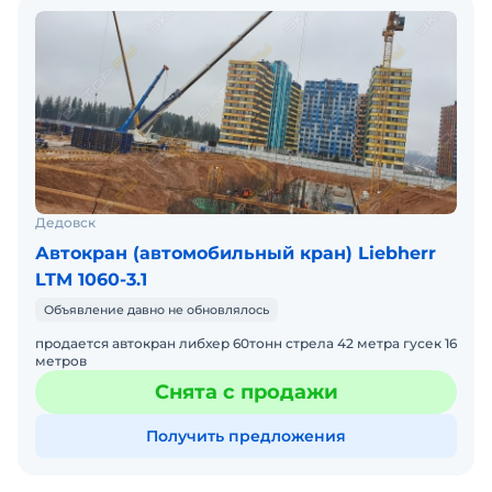
Дедовск
Автокран (автомобильный кран) Liebherr
LTM 1060-3.1
Объявление давно не обновлялось
продается автокран либхер 60тонн стрела 42 метра гусек 16
метров
Снята с продажи
Получить предложения