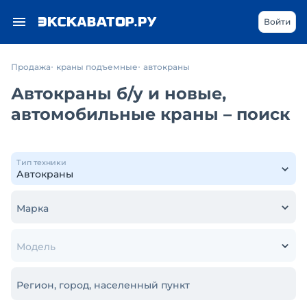
Войти
Продажа
краны подъемные
автокраны
Автокраны б/у и новые,
автомобильные краны – поиск
Тип техники
Марка
Модель
Регион, город, населенный пункт