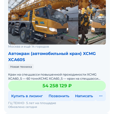
Москва и ещё 14 городов
Автокран (автомобильный кран) XCMG
XCA60S
Новая техника
Кран на спецшасси повышенной проходимости XCMG
XCA60_S — 60 тоннXCMG XCA60_S — кран на спецшасси
повышенной проходимости грузоподъёмностью 60 тонн,
54 258 129 ₽
Купить в лизинг
Позвонить
Написать
ГЦ ТЕХНО
5 лет на площадке
Обновлено сегодня