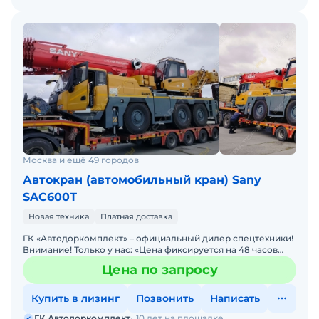
Москва и ещё 49 городов
Автокран (автомобильный кран) Sany
SAC600Т
Новая техника
Платная доставка
ГК «Автодоркомплект» – официальный дилер спецтехники!
Внимание! Только у нас: «Цена фиксируется на 48 часов
после обращения»
Цена по запросу
Купить в лизинг
Позвонить
Написать
ГК Автодоркомплект
10 лет на площадке