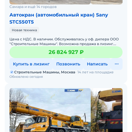
Самара и ещё 14 городов
Автокран (автомобильный кран) Sany
STC550T5
Новая техника
Цена с НДС. В наличии. Обслуживалась у оф. дилера ООО
"Строительные Машины". Возможна продажа в лизинг.
Гарантия 24 месяцев. Склад запасных частей. Сервисная го
26 824 927 ₽
Купить в лизинг
Позвонить
Написать
Строительные Машины, Москва
14 лет на площадке
Обновлено сегодня