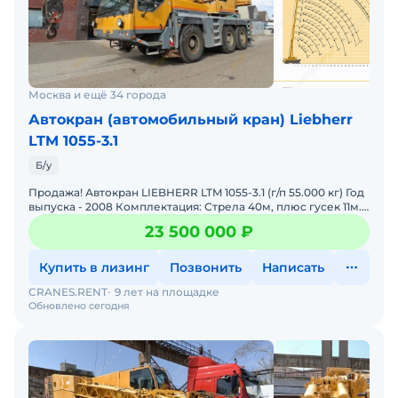
Москва и ещё 34 города
Автокран (автомобильный кран) Liebherr
LTM 1055-3.1
Б/у
Продажа! Автокран LIEBHERR LTM 1055-3.1 (г/п 55.000 кг) Год
выпуска - 2008 Комплектация: Стрела 40м, плюс гусек 11м.
Цвет - желтый Наработка - 22 000 м/ч
23 500 000 ₽
Купить в лизинг
Позвонить
Написать
CRANES.RENT
9 лет на площадке
Обновлено сегодня