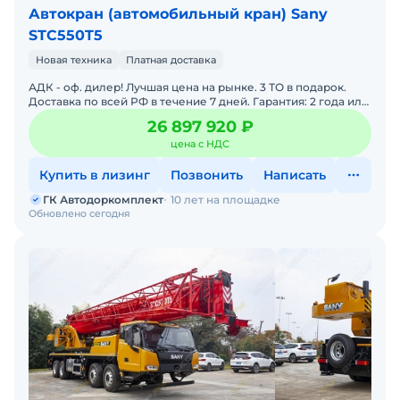
Автокран (автомобильный кран) Sany
STC550T5
Новая техника
Платная доставка
АДК - оф. дилер! Лучшая цена на рынке. 3 ТО в подарок.
Доставка по всей РФ в течение 7 дней. Гарантия: 2 года или
4000 моточасов. Рассрочка Внимание! Только у
26 897 920 ₽
цена с НДС
Купить в лизинг
Позвонить
Написать
ГК Автодоркомплект
10 лет на площадке
Обновлено сегодня