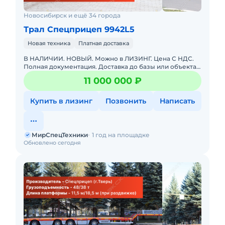
Новосибирск и ещё 34 города
Трал Спецприцеп 9942L5
Новая техника
Платная доставка
В НАЛИЧИИ. НОВЫЙ. Можно в ЛИЗИНГ. Цена С НДС.
Полная документация. Доставка до базы или объекта.
ООО "МирСпецТехники" является мультибрендовым
11 000 000 ₽
официальным дилер
Купить в лизинг
Позвонить
Написать
МирСпецТехники
1 год на площадке
Обновлено сегодня