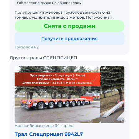
Объявление давно не обновлялось
Полуприцеп-тяжеловоз грузоподъемностью 42
тонны, с уширителями до 3 метров. Погрузочная
высота 900мм; г Площадь ДхШ 11000x2500 мм;
Снята с продажи
Усиленные уширители до 3000
Получить предложения
Грузовой Ру
Другие тралы СПЕЦПРИЦЕП
Новосибирск и ещё 34 города
Трал Спецприцеп 9942L7