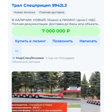
Трал Спецприцеп 9942L3
Новая техника
Платная доставка
В НАЛИЧИИ. НОВЫЙ. Можно в ЛИЗИНГ. Цена С НДС.
Полная документация. Доставка до базы или объекта.
ООО "МирСпецТехники" является мультибрендовым
7 000 000 ₽
официальным дилер
Купить в лизинг
Позвонить
Написать
МирСпецТехники
1 год на площадке
Обновлено сегодня