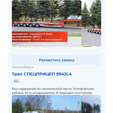
регионы РФ и ближнего зарубежья.
Разместить заявку
Новосибирск
Трал СПЕЦПРИЦЕП 9942L4
Б/у
Без нареканий по технической части. Комфортная
кабина, есть кондиционер. В хорошем состоянии.