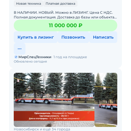
Новая техника
Платная доставка
В НАЛИЧИИ. НОВЫЙ. Можно в ЛИЗИНГ. Цена С НДС.
Полная документация. Доставка до базы или объекта.
ООО "МирСпецТехники" является мультибрендовым
11 000 000 ₽
официальным дилер
Купить в лизинг
Позвонить
Написать
МирСпецТехники
1 год на площадке
Обновлено сегодня
Новосибирск и ещё 34 города