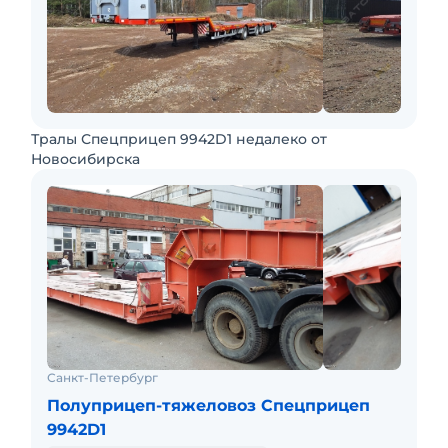
Тралы Спецприцеп 9942D1 недалеко от
Новосибирска
Санкт-Петербург
Полуприцеп-тяжеловоз Спецприцеп
9942D1