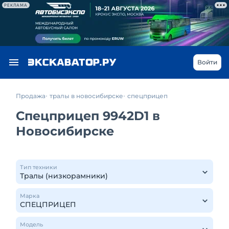
РЕКЛАМА
Войти
Продажа
тралы в новосибирске
спецприцеп
Спецприцеп 9942D1 в
Новосибирске
Тип техники
Марка
Модель