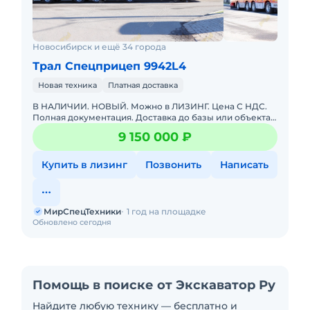
Новосибирск и ещё 34 города
Трал Спецприцеп 9942L4
Новая техника
Платная доставка
В НАЛИЧИИ. НОВЫЙ. Можно в ЛИЗИНГ. Цена С НДС.
Полная документация. Доставка до базы или объекта.
ООО "МирСпецТехники" является мультибрендовым
9 150 000 ₽
официальным дилер
Купить в лизинг
Позвонить
Написать
МирСпецТехники
1 год на площадке
Обновлено сегодня
Помощь в поиске от Экскаватор Ру
Найдите любую технику — бесплатно и