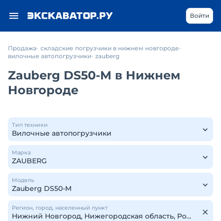
Войти
Продажа
складские погрузчики в нижнем новгороде
вилочные автопогрузчики
zauberg
Zauberg DS50-M в Нижнем
Новгороде
Тип техники
Марка
Модель
Регион, город, населенный пункт