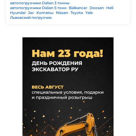
автопогрузчики Dalian 3 тонны
автопогрузчики Dalian 5 тонн
Balkancar
Doosan
Heli
Hyundai
Jac
Komatsu
Nissan
Toyota
Yale
Львовский погрузчик