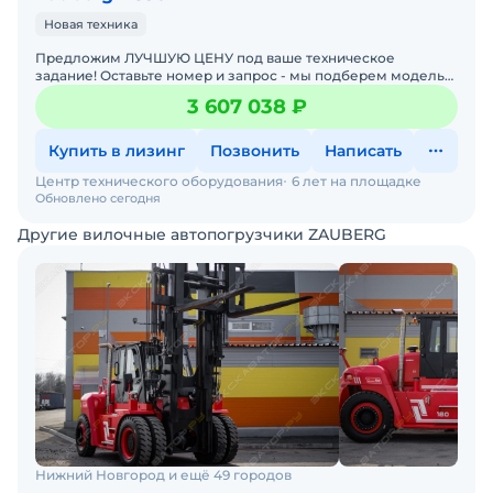
Новая техника
Предложим ЛУЧШУЮ ЦЕНУ под ваше техническое
задание! Оставьте номер и запрос - мы подберем модель
со СКИДКОЙ. В наличии на складах новые вилочные
3 607 038 ₽
погрузчики
Купить в лизинг
Позвонить
Написать
Центр технического оборудования
6 лет на площадке
Обновлено сегодня
Другие вилочные автопогрузчики ZAUBERG
Нижний Новгород и ещё 49 городов