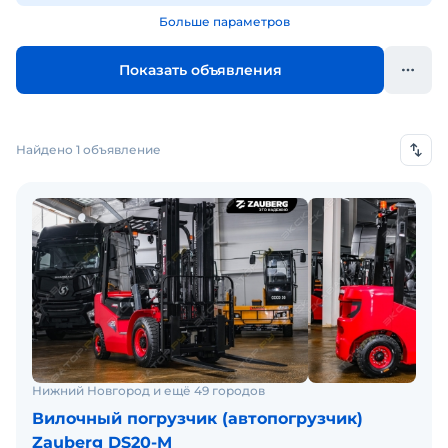
Больше параметров
Показать объявления
Найдено 1 объявление
Нижний Новгород и ещё 49 городов
Вилочный погрузчик (автопогрузчик)
Zauberg DS20-M