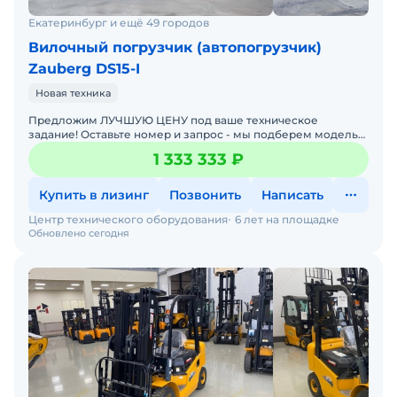
Екатеринбург и ещё 49 городов
Вилочный погрузчик (автопогрузчик)
Zauberg DS15-I
Новая техника
Предложим ЛУЧШУЮ ЦЕНУ под ваше техническое
задание! Оставьте номер и запрос - мы подберем модель
со СКИДКОЙ. В наличии на складах новые вилочные
1 333 333 ₽
погрузчики
Купить в лизинг
Позвонить
Написать
Центр технического оборудования
6 лет на площадке
Обновлено сегодня