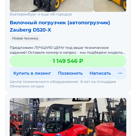
Екатеринбург и ещё 49 городов
Вилочный погрузчик (автопогрузчик)
Zauberg DS20-X
Новая техника
Предложим ЛУЧШУЮ ЦЕНУ под ваше техническое
задание! Оставьте номер и запрос - мы подберем модель
со СКИДКОЙ. В наличии на складах новые вилочные
1 149 546 ₽
погрузчики
Купить в лизинг
Позвонить
Написать
Центр технического оборудования
6 лет на площадке
Обновлено сегодня