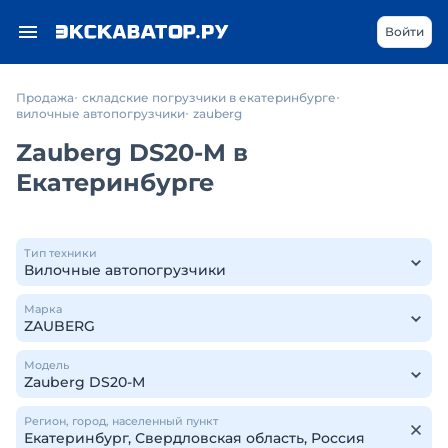
Войти
Продажа
складские погрузчики в екатеринбурге
вилочные автопогрузчики
zauberg
Zauberg DS20-M в
Екатеринбурге
Тип техники
Марка
Модель
Регион, город, населенный пункт