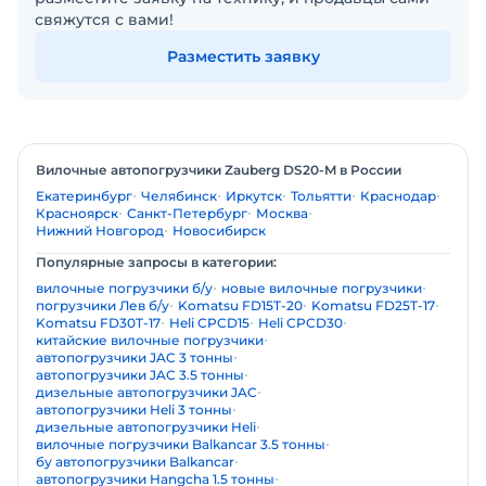
свяжутся с вами!
Разместить заявку
Вилочные автопогрузчики Zauberg DS20-M в России
Екатеринбург
Челябинск
Иркутск
Тольятти
Краснодар
Красноярск
Санкт-Петербург
Москва
Нижний Новгород
Новосибирск
Популярные запросы в категории:
вилочные погрузчики б/у
новые вилочные погрузчики
погрузчики Лев б/у
Komatsu FD15T-20
Komatsu FD25T-17
Komatsu FD30T-17
Heli CPCD15
Heli CPCD30
китайские вилочные погрузчики
автопогрузчики JAC 3 тонны
автопогрузчики JAC 3.5 тонны
дизельные автопогрузчики JAC
автопогрузчики Heli 3 тонны
дизельные автопогрузчики Heli
вилочные погрузчики Balkancar 3.5 тонны
бу автопогрузчики Balkancar
автопогрузчики Hangcha 1.5 тонны