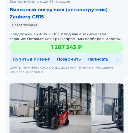
Екатеринбург и ещё 49 городов
Вилочный погрузчик (автопогрузчик)
Zauberg GB15
Новая техника
Предложим ЛУЧШУЮ ЦЕНУ под ваше техническое
задание! Оставьте номер и запрос - мы подберем модель
со СКИДКОЙ. В наличии на складах новые вилочные
1 287 343 ₽
погрузчики
Купить в лизинг
Позвонить
Написать
Центр технического оборудования
6 лет на площадке
Обновлено сегодня