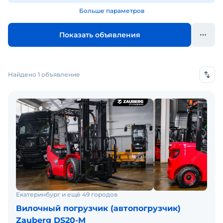
Больше параметров
Показать объявления
Найдено 1 объявление
Екатеринбург и ещё 49 городов
Вилочный погрузчик (автопогрузчик)
Zauberg DS20-M