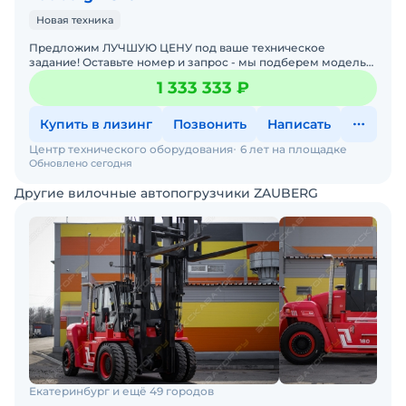
Новая техника
Предложим ЛУЧШУЮ ЦЕНУ под ваше техническое
задание! Оставьте номер и запрос - мы подберем модель
со СКИДКОЙ. В наличии на складах новые вилочные
1 333 333 ₽
погрузчики
Купить в лизинг
Позвонить
Написать
Центр технического оборудования
6 лет на площадке
Обновлено сегодня
Другие вилочные автопогрузчики ZAUBERG
Екатеринбург и ещё 49 городов