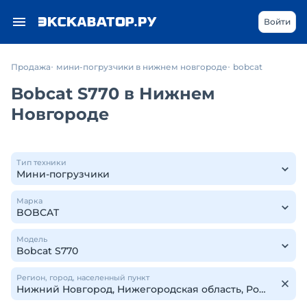
Войти
Продажа
мини-погрузчики в нижнем новгороде
bobcat
Bobcat S770 в Нижнем
Новгороде
Тип техники
Марка
Модель
Регион, город, населенный пункт