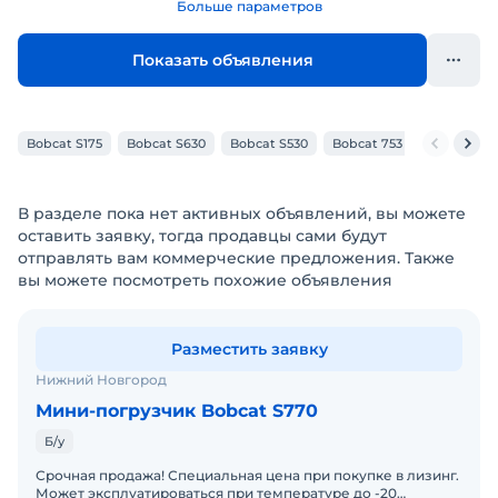
Больше параметров
Показать объявления
Bobcat S175
Bobcat S630
Bobcat S530
Bobcat 753
Bobcat S13
В разделе пока нет активных объявлений, вы можете
оставить заявку, тогда продавцы сами будут
отправлять вам коммерческие предложения. Также
вы можете посмотреть похожие объявления
Разместить заявку
Нижний Новгород
Мини-погрузчик Bobcat S770
Б/у
Срочная продажа! Специальная цена при покупке в лизинг.
Может эксплуатироваться при температуре до -20