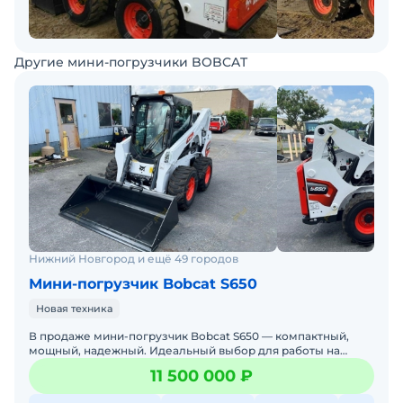
Другие мини-погрузчики BOBCAT
Нижний Новгород и ещё 49 городов
Мини-погрузчик Bobcat S650
Новая техника
В продаже мини-погрузчик Bobcat S650 — компактный,
мощный, надежный. Идеальный выбор для работы на
стройке, в коммунальном хозяйстве, на складах и фермах.
11 500 000 ₽
Бобке