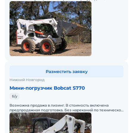
градусов С.
Разместить заявку
Нижний Новгород
Мини-погрузчик Bobcat S770
Б/у
Возможна продажа в лизинг. В стоимость включена
предпродажная подготовка. Без нареканий по технической
части.