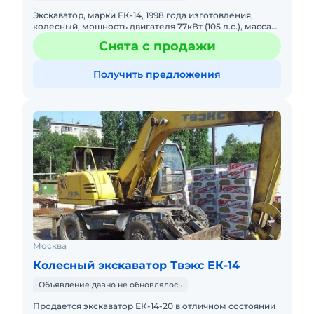
Экскаватор, марки ЕК-14, 1998 года изготовления,
колесный, мощность двигателя 77кВт (105 л.с.), масса
14 т, максимальная скорость 25 км/ч, габаритные
Снята с продажи
размеры 78
Получить предложения
Москва
Колесный экскаватор Твэкс ЕК-14
Объявление давно не обновлялось
Продается экскаватор ЕК-14-20 в отличном состоянии