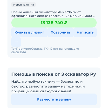
Новая техника
Новый колесный экскаватор SANY SY165W от
оффициального дилера Гарантия - 24 мес. или 4000 м/
ч. • Эксплуaтaционнaя мaссa - 15 200 кг• Maксимaльнaя
13 138 740 ₽
гл
Купить в лизинг
Позвонить
Написать
ТехПортАвтоСервис, ГК
12 лет на площадке
08.08.2026
Помощь в поиске от Экскаватор Ру
Найдите любую технику — бесплатно и
быстро: разместите заявку на технику, и
продавцы сами свяжутся с вами!
Разместить заявку