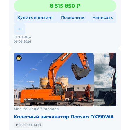
вложений. Обслуживалась у оф. дилера. Готова к
8 515 850 ₽
эксплуатации.
Купить в лизинг
Позвонить
Написать
ТЕХНИКА
08.08.2026
Москва и ещё 7 городов
Колесный экскаватор Doosan DX190WA
Новая техника