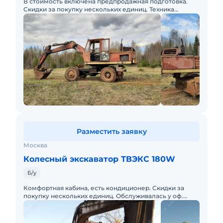
В стоимость включена предпродажная подготовка.
Скидки за покупку нескольких единиц. Техника
растаможена, предоставим пакет документов для ТС.
Разместить заявку
Москва
Колесный экскаватор ТВЭКС 180W
Б/у
Комфортная кабина, есть кондиционер. Скидки за
покупку нескольких единиц. Обслуживалась у оф.
дилера.