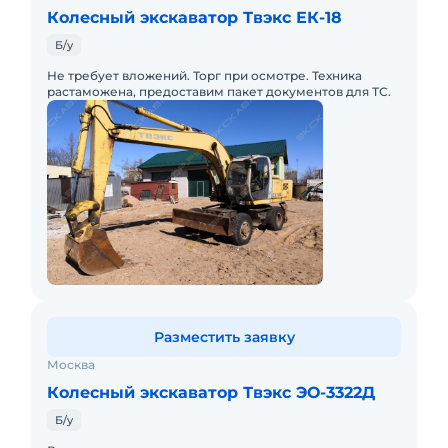
Колесный экскаватор Твэкс ЕК-18
Б/у
Не требует вложений. Торг при осмотре. Техника
растаможена, предоставим пакет документов для ТС.
Разместить заявку
Москва
Колесный экскаватор Твэкс ЭО-3322Д
Б/у