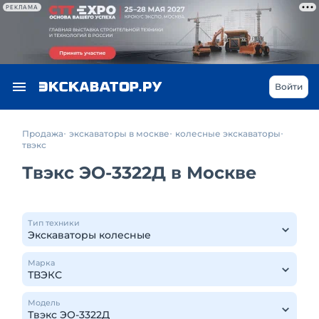
РЕКЛАМА
Войти
Продажа
экскаваторы в москве
колесные экскаваторы
твэкс
Твэкс ЭО-3322Д в Москве
Тип техники
Марка
Модель