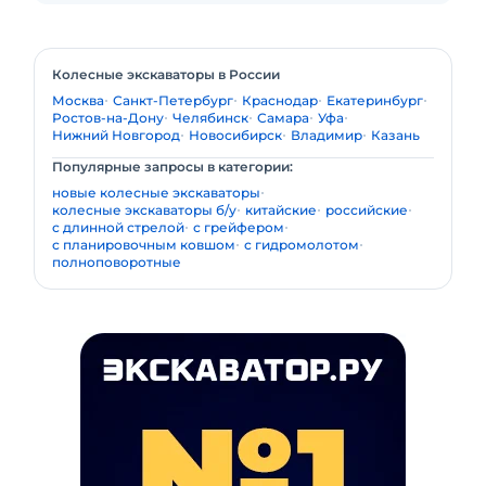
Колесные экскаваторы в России
Москва
Санкт-Петербург
Краснодар
Екатеринбург
Ростов-на-Дону
Челябинск
Самара
Уфа
Нижний Новгород
Новосибирск
Владимир
Казань
Популярные запросы в категории:
новые колесные экскаваторы
колесные экскаваторы б/у
китайские
российские
с длинной стрелой
с грейфером
с планировочным ковшом
с гидромолотом
полноповоротные