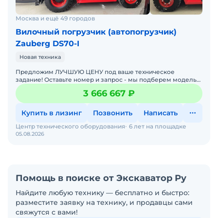
Москва и ещё 49 городов
Вилочный погрузчик (автопогрузчик)
Zauberg DS70-I
Новая техника
Предложим ЛУЧШУЮ ЦЕНУ под ваше техническое
задание! Оставьте номер и запрос - мы подберем модель
со СКИДКОЙ. В наличии на складах новые вилочные
3 666 667 ₽
погрузчики
Купить в лизинг
Позвонить
Написать
Центр технического оборудования
6 лет на площадке
05.08.2026
Помощь в поиске от Экскаватор Ру
Найдите любую технику — бесплатно и быстро:
разместите заявку на технику, и продавцы сами
свяжутся с вами!