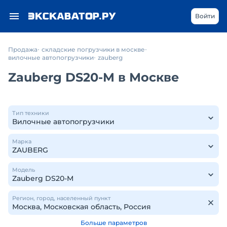
Войти
Продажа
складские погрузчики в москве
вилочные автопогрузчики
zauberg
Zauberg DS20-M в Москве
Тип техники
Марка
Модель
Регион, город, населенный пункт
Больше параметров