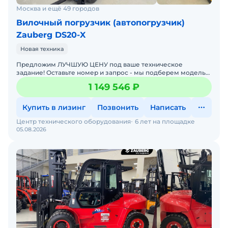
Москва и ещё 49 городов
Вилочный погрузчик (автопогрузчик)
Zauberg DS20-X
Новая техника
Предложим ЛУЧШУЮ ЦЕНУ под ваше техническое
задание! Оставьте номер и запрос - мы подберем модель
со СКИДКОЙ. В наличии на складах новые вилочные
1 149 546 ₽
погрузчики
Купить в лизинг
Позвонить
Написать
Центр технического оборудования
6 лет на площадке
05.08.2026