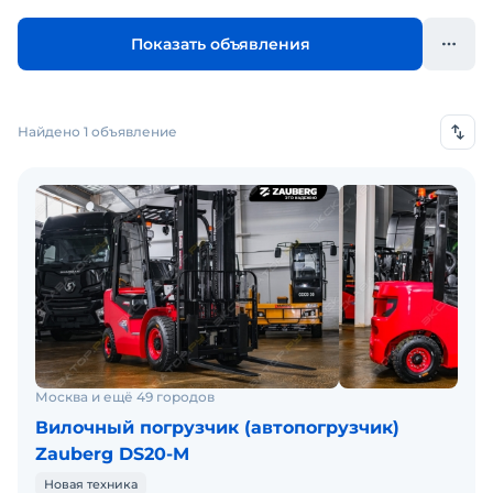
Показать объявления
Найдено 1 объявление
Москва и ещё 49 городов
Вилочный погрузчик (автопогрузчик)
Zauberg DS20-M
Новая техника