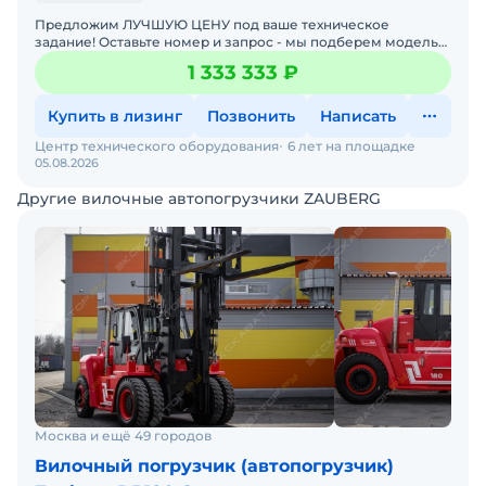
Предложим ЛУЧШУЮ ЦЕНУ под ваше техническое
задание! Оставьте номер и запрос - мы подберем модель
со СКИДКОЙ. В наличии на складах новые вилочные
1 333 333 ₽
погрузчики
Купить в лизинг
Позвонить
Написать
Центр технического оборудования
6 лет на площадке
05.08.2026
Другие вилочные автопогрузчики ZAUBERG
Москва и ещё 49 городов
Вилочный погрузчик (автопогрузчик)