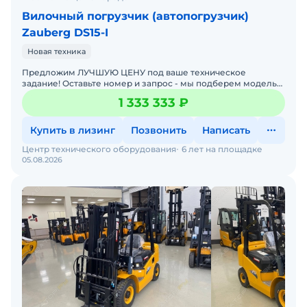
Вилочный погрузчик (автопогрузчик)
Zauberg DS15-I
Новая техника
Предложим ЛУЧШУЮ ЦЕНУ под ваше техническое
задание! Оставьте номер и запрос - мы подберем модель
со СКИДКОЙ. В наличии на складах новые вилочные
1 333 333 ₽
погрузчики
Купить в лизинг
Позвонить
Написать
Центр технического оборудования
6 лет на площадке
05.08.2026