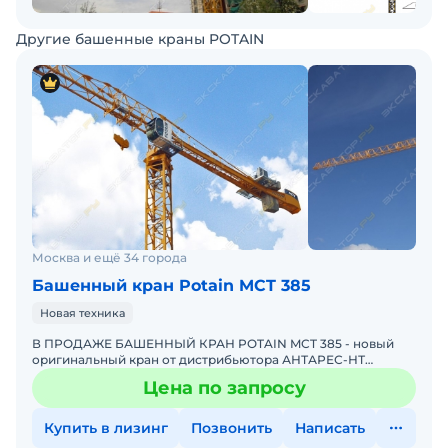
Другие башенные краны POTAIN
Москва и ещё 34 города
Башенный кран Potain MCT 385
Новая техника
В ПРОДАЖЕ БАШЕННЫЙ КРАН POTAIN MCT 385 - новый
оригинальный кран от дистрибьютора АНТАРЕС-НТ
Анкерное основание крана входит в комплект один
Цена по запросу
комплект анкеров Р
Купить в лизинг
Позвонить
Написать