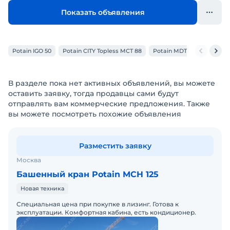
Показать объявления
Potain IGO 50
Potain CITY Topless MCT 88
Potain MDT 178
Potain
В разделе пока нет активных объявлений, вы можете
оставить заявку, тогда продавцы сами будут
отправлять вам коммерческие предложения. Также
вы можете посмотреть похожие объявления
Разместить заявку
Москва
Башенный кран Potain MCH 125
Новая техника
Специальная цена при покупке в лизинг. Готова к
эксплуатации. Комфортная кабина, есть кондиционер.