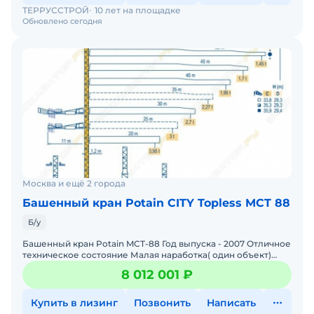
ТЕРРУССТРОЙ
10 лет на площадке
Обновлено сегодня
Москва и ещё 2 города
Башенный кран Potain CITY Topless MCT 88
Б/у
Башенный кран Potain MCT-88 Год выпуска - 2007 Отличное
техническое состояние Малая наработка( один объект)
Грузоподъемность - 5 000 кг Вылет стрелы - 53 м
8 012 001 ₽
Купить в лизинг
Позвонить
Написать