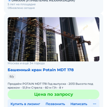
UMKRAN (УПРАВЛЕНИЕ МЕХАНИЗАЦИИ)
5 лет на площадке
Обновлено сегодня
Москва и ещё 34 города
Башенный кран Potain MDT 178
Б/у
Продаём POTAIN MDT 178 Год выпуска - 2013 Высота под
крюком - 51,9 м Стрела - 60 м Г/п - 8 т
Цена по запросу
Купить в лизинг
Позвонить
Написать