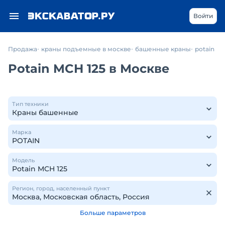
Войти
Продажа
краны подъемные в москве
башенные краны
potain
Potain MCH 125 в Москве
Тип техники
Марка
Модель
Регион, город, населенный пункт
Больше параметров