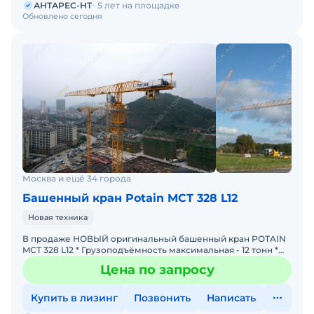
АНТАРЕС-НТ
5 лет на площадке
Обновлено сегодня
Москва и ещё 34 города
Башенный кран Potain MCТ 328 L12
Новая техника
В продаже НОВЫЙ оригинальный башенный кран POTAIN
MCТ 328 L12 * Грузоподъёмность максимальная - 12 тонн *
Максимальный велет стрелы - 75 метров * Грузоподъёмнос
Цена по запросу
Купить в лизинг
Позвонить
Написать