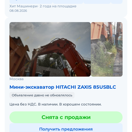
Хит Машинери
2 года на площадке
08.08.2026
Москва
Мини-экскаватор HITACHI ZAXIS 85USBLC
Объявление давно не обновлялось
Цена без НДС. В наличии. В хорошем состоянии.
Снята с продажи
Получить предложения