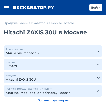
Войти
Продажа
мини-экскаваторы в москве
hitachi
Hitachi ZAXIS 30U в Москве
Тип техники
Марка
Модель
Регион, город, населенный пункт
Больше параметров