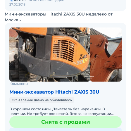
27.02.2018
Мини-экскаваторы Hitachi ZAXIS 30U недалеко от
Москвы
Камышин
Мини-экскаватор Hitachi ZAXIS 30U
Объявление давно не обновлялось
В хорошем состоянии. Двигатель без нареканий. В
наличии. Не требует вложений. Готова к эксплуатации.
Экскаватор только привезли с Японии, в России не
Снята с продажи
работал. З