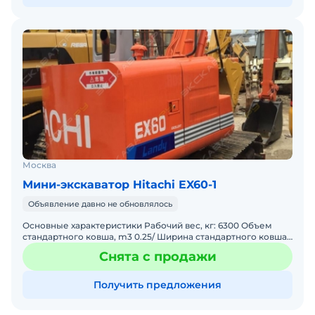
Москва
Мини-экскаватор Hitachi EX60-1
Объявление давно не обновлялось
Основные характеристики Рабочий вес, кг: 6300 Объем
стандартного ковша, m3 0.25/ Ширина стандартного ковша,
mm Размеры Длина общая, mm (A): 6080 Радиус з
Снята с продажи
Получить предложения